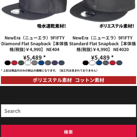
NewEra（ニューエラ）9FIFTY
NewEra（ニューエラ）9FIFTY
Diamond Flat Snapback【本体価
Standard Flat Snapback【本体価
格(税抜)￥4,990】
NE404
格(税抜)￥4,990】
NE4020
¥5,489
*
¥5,489
*
* 上記は商品代のみの税込の価格になります。（加工代は含まれておりません）
ポリエステル素材
コットン素材
商品検索
Search
検索