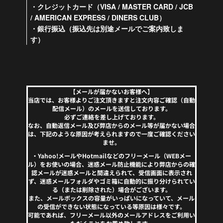
・クレジットカード（VISA / MASTER CARD / JCB
/ AMERICAN EXPRESS / DINERS CLUB）
・銀行振込（振込先は別途メールでご案内致しま
す）
【メールが届かないお客様へ】
当店では、お客様よりご注文頂きますと注文内容ご確認（自動
配信メール）のメールを送信しております。
必ずご連絡を差し上げております。
なお、自動返信メール及び弊店からのメール等が届かない場合
は、下記のような原因が考えられますので一度ご確認ください
ませ。
・Yahoo!メールやHotmailなどのフリーメール（WEBメー
ル）をお使いの場合、迷惑メール防止機能により弊店からの確
認メールが迷惑メールと間違えられて、受信画面に表示され
ず、迷惑メールフォルダやゴミ箱に自動的に振り分けられてい
る（または削除された）場合がございます。
また、メールボックスの容量がいっぱいになっていて、メール
の受信ができない状態になっている等原因は様々です。
可能であれば、フリーメール以外のメールアドレスをご利用い