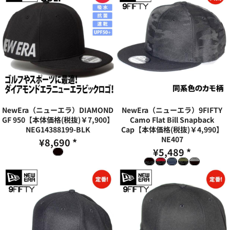
NewEra（ニューエラ）DIAMOND
NewEra（ニューエラ）9FIFTY
GF 950【本体価格(税抜)￥7,900】
Camo Flat Bill Snapback
NEG14388199-BLK
Cap【本体価格(税抜)￥4,990】
NE407
¥8,690
*
¥5,489
*