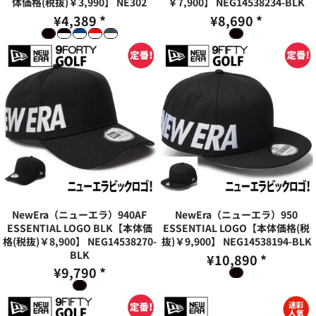
体価格(税抜)￥3,990】
NE302
￥7,900】
NEG14538234-BLK
¥4,389
*
¥8,690
*
NewEra（ニューエラ）940AF
NewEra（ニューエラ）950
ESSENTIAL LOGO BLK【本体価
ESSENTIAL LOGO【本体価格(税
格(税抜)￥8,900】
NEG14538270-
抜)￥9,900】
NEG14538194-BLK
BLK
¥10,890
*
¥9,790
*