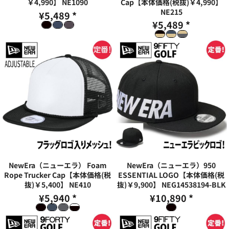
￥4,990】
NE1090
Cap【本体価格(税抜)￥4,990】
NE215
¥5,489
*
¥5,489
*
NewEra（ニューエラ） Foam
NewEra（ニューエラ）950
Rope Trucker Cap【本体価格(税
ESSENTIAL LOGO【本体価格(税
抜)￥5,400】
NE410
抜)￥9,900】
NEG14538194-BLK
¥5,940
*
¥10,890
*