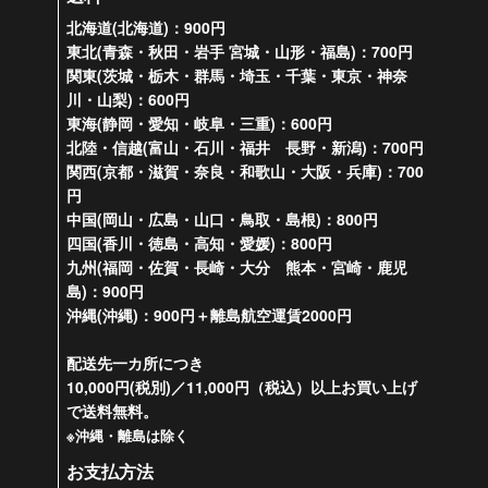
北海道(北海道)：900円
東北(青森・秋田・岩手 宮城・山形・福島)：700円
関東(茨城・栃木・群馬・埼玉・千葉・東京・神奈
川・山梨)：600円
東海(静岡・愛知・岐阜・三重)：600円
北陸・信越(富山・石川・福井 長野・新潟)：700円
関西(京都・滋賀・奈良・和歌山・大阪・兵庫)：700
円
中国(岡山・広島・山口・鳥取・島根)：800円
四国(香川・徳島・高知・愛媛)：800円
九州(福岡・佐賀・長崎・大分 熊本・宮崎・鹿児
島)：900円
沖縄(沖縄)：900円＋離島航空運賃2000円
配送先一カ所につき
10,000円(税別)／11,000円（税込）以上お買い上げ
で送料無料。
※沖縄・離島は除く
お支払方法