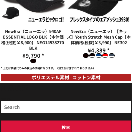
NewEra（ニューエラ）940AF
NewEra（ニューエラ）【キッ
ESSENTIAL LOGO BLK【本体価
ズ】Youth Stretch Mesh Cap【本
格(税抜)￥8,900】
NEG14538270-
体価格(税抜)￥3,990】
NE302
BLK
¥4,389
*
¥9,790
*
* 上記は商品代のみの税込の価格になります。（加工代は含まれておりません）
ポリエステル素材
コットン素材
商品検索
Search
検索