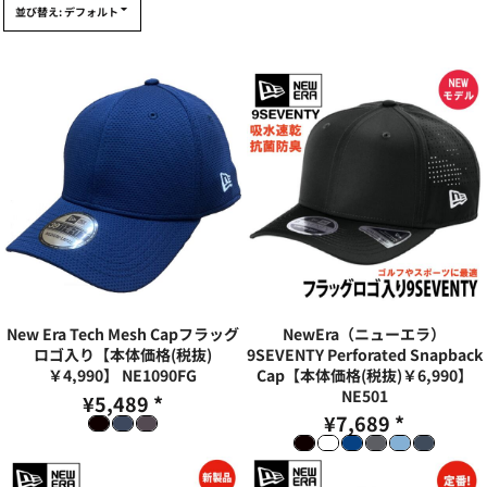
並び替え: デフォルト
New Era Tech Mesh Capフラッグ
NewEra（ニューエラ）
ロゴ入り【本体価格(税抜)
9SEVENTY Perforated Snapback
￥4,990】
NE1090FG
Cap【本体価格(税抜)￥6,990】
NE501
¥5,489
*
¥7,689
*