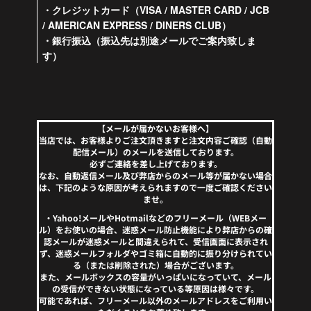
・クレジットカード（VISA / MASTER CARD / JCB
/ AMERICAN EXPRESS / DINERS CLUB）
・銀行振込（振込先は別途メールでご案内致しま
す）
【メールが届かないお客様へ】
当店では、お客様よりご注文頂きますと注文内容ご確認（自動
配信メール）のメールを送信しております。
必ずご連絡を差し上げております。
なお、自動返信メール及び弊店からのメール等が届かない場合
は、下記のような原因が考えられますので一度ご確認ください
ませ。
・Yahoo!メールやHotmailなどのフリーメール（WEBメー
ル）をお使いの場合、迷惑メール防止機能により弊店からの確
認メールが迷惑メールと間違えられて、受信画面に表示され
ず、迷惑メールフォルダやゴミ箱に自動的に振り分けられてい
る（または削除された）場合がございます。
また、メールボックスの容量がいっぱいになっていて、メール
の受信ができない状態になっている等原因は様々です。
可能であれば、フリーメール以外のメールアドレスをご利用い