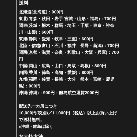
送料
北海道(北海道)：900円
東北(青森・秋田・岩手 宮城・山形・福島)：700円
関東(茨城・栃木・群馬・埼玉・千葉・東京・神奈
川・山梨)：600円
東海(静岡・愛知・岐阜・三重)：600円
北陸・信越(富山・石川・福井 長野・新潟)：700円
関西(京都・滋賀・奈良・和歌山・大阪・兵庫)：700
円
中国(岡山・広島・山口・鳥取・島根)：800円
四国(香川・徳島・高知・愛媛)：800円
九州(福岡・佐賀・長崎・大分 熊本・宮崎・鹿児
島)：900円
沖縄(沖縄)：900円＋離島航空運賃2000円
配送先一カ所につき
10,000円(税別)／11,000円（税込）以上お買い上げ
で送料無料。
※沖縄・離島は除く
お支払方法