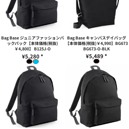
Bag Base ジュニアファッションバ
Bag Base キャンバスデイバッグ
ックパック【本体価格(税抜)
【本体価格(税抜)￥4,990】BG673
￥4,800】
B125J-O
BG673-O-BLK
¥5,489
*
¥5,280
*