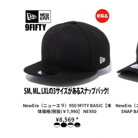
NewEra（ニューエラ）950 9FITY BASIC【本
NewEra（
体価格(税抜)￥7,990】
NE950
SNAP 
¥8,569
*