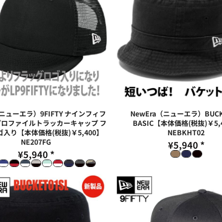
（ニューエラ）9FIFTY ナインフィフ
NewEra（ニューエラ）BUCKE
プロファイルトラッカーキャップ フ
BASIC【本体価格(税抜)￥5,
入り【本体価格(税抜)￥5,400】
NEBKHT02
NE207FG
¥5,940
*
¥5,940
*