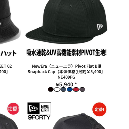
T 02
NewEra（ニューエラ）Pivot Flat Bill
400】
Snapback Cap【本体価格(税抜)￥5,400】
NE409FG
¥5,940
*