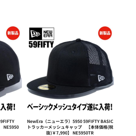
FIFTY
NewEra（ニューエラ）5950 59FIFTY BASIC
】
NE5950
トラッカーメッシュキャップ 【本体価格(税
抜)￥7,990】
NE5950TR