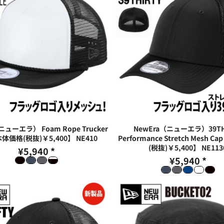
ニューエラ） Foam Rope Trucker
NewEra（ニューエラ）39TH
本体価格(税抜)￥5,400】
NE410
Performance Stretch Mesh 
(税抜)￥5,400】
NE113
¥5,940
*
¥5,940
*