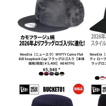
NewEra（ニューエラ）9FIFTY Camo Flat
NewEra
Bill Snapback Cap フラッグロゴ入り【本体
ティ ロー
価格(税抜)￥5,400】
NE407FG
ラッグロゴ
¥5,940
*