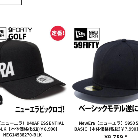
（ニューエラ）940AF ESSENTIAL
NewEra（ニューエラ）5950 59
 BLK【本体価格(税抜)￥8,900】
BASIC【本体価格(税抜)￥7,990
NEG14538270-BLK
¥8,789
*