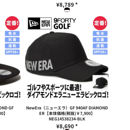
¥8,789
*
ND GF
NewEra（ニューエラ）GF 940AF DIAMOND
00】
ER【本体価格(税抜)￥7,900】
NEG14538234-BLK
¥8,690
*