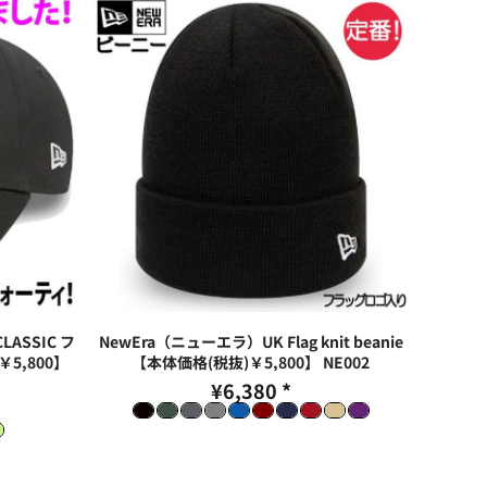
LASSIC フ
NewEra（ニューエラ）UK Flag knit beanie
5,800】
【本体価格(税抜)￥5,800】
NE002
¥6,380
*