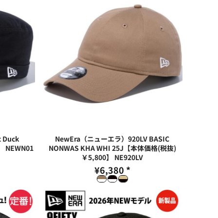
 Duck
NewEra（ニューエラ）920LV BASIC
】
NEWN01
NONWAS KHA WHI 25J【本体価格(税抜)
￥5,800】
NE920LV
¥6,380
*