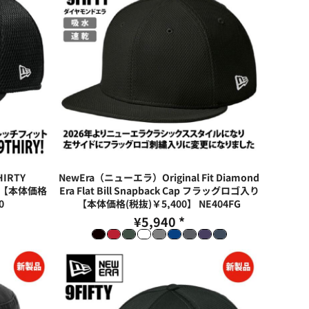
IRTY
NewEra（ニューエラ）Original Fit Diamond
Cap【本体価格
Era Flat Bill Snapback Cap フラッグロゴ入り
0
【本体価格(税抜)￥5,400】
NE404FG
¥5,940
*