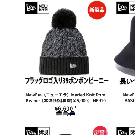
NewEra（ニューエラ）Marled Knit Pom
New
Beanie【本体価格(税抜)￥6,000】
NE910
BAS
¥6,600
*