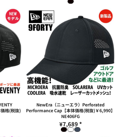
ENTY
NewEra（ニューエラ）Perforated
本体価格(税抜)
Performance Cap【本体価格(税抜)￥6,990】
NE406FG
¥7,689
*