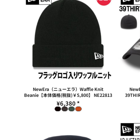
NewEra（ニューエラ）Waffle Knit
New
Beanie【本体価格(税抜)￥5,800】
NE22813
39TH
¥6,380
*