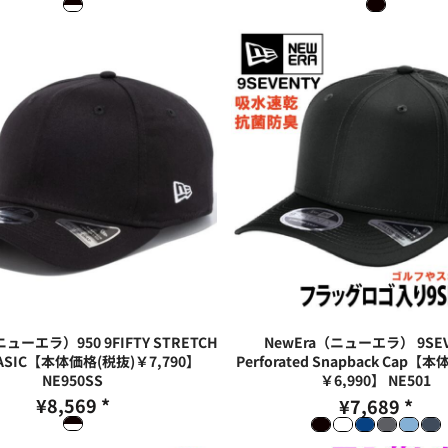
ニューエラ）950 9FIFTY STRETCH
NewEra（ニューエラ） 9SEV
BASIC【本体価格(税抜)￥7,790】
Perforated Snapback Cap【
NE950SS
￥6,990】
NE501
¥8,569
*
¥7,689
*