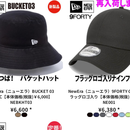
Era（ニューエラ）BUCKET 03
NewEra（ニューエラ）9FORTY C
IC【本体価格(税抜)￥6,000】
ラッグロゴ入り【本体価格(税抜)￥
NEBKHT03
NE001
¥6,600
*
¥6,380
*