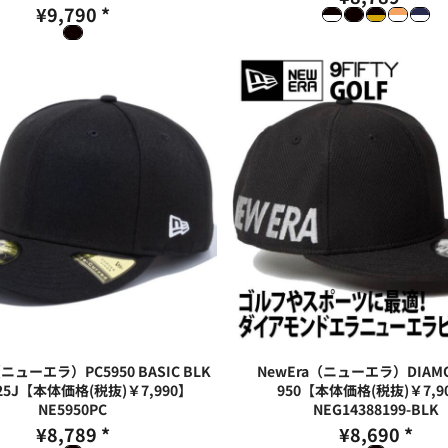
¥9,790
*
（ニューエラ）PC5950 BASIC BLK
NewEra（ニューエラ）DIAMO
 25J【本体価格(税抜)￥7,990】
950【本体価格(税抜)￥7,9
NE5950PC
NEG14388199-BLK
¥8,789
*
¥8,690
*