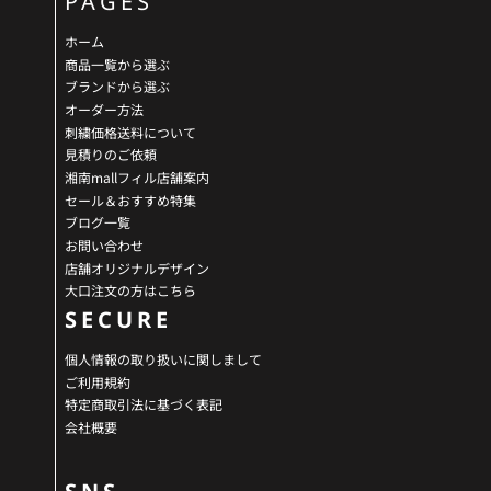
PAGES
ホーム
商品一覧から選ぶ
ブランドから選ぶ
オーダー方法
刺繍価格送料について
見積りのご依頼
湘南mallフィル店舗案内
セール＆おすすめ特集
ブログ一覧
お問い合わせ
店舗オリジナルデザイン
大口注文の方はこちら
SECURE
個人情報の取り扱いに関しまして
ご利用規約
特定商取引法に基づく表記
会社概要