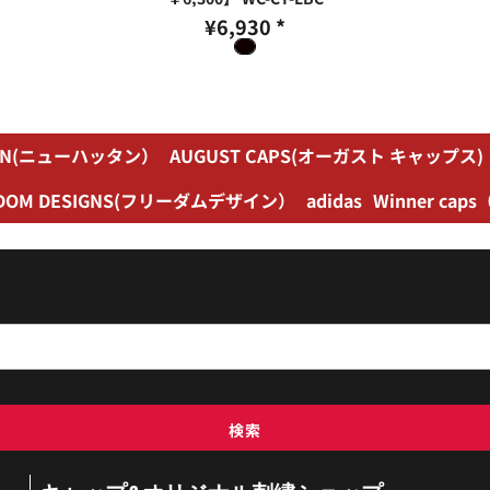
¥6,930
*
TAN(ニューハッタン）
AUGUST CAPS(オーガスト キャップス)
EDOM DESIGNS(フリーダムデザイン）
adidas
Winner c
検索