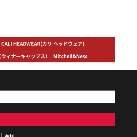
CALI HEADWEAR(カリ ヘッドウェア)
aps（ウィナーキャップス）
Mitchell&Ness
送料