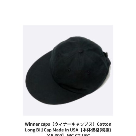
Winner caps（ウィナーキャップス）Cotton
Long Bill Cap Made In USA【本体価格(税抜)
￥6,300】
WC-CT-LBC