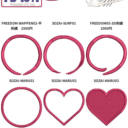
FREEDOM WAPPEN02-平
SOZAI-SURF01
FREEDOM05-3D刺繍
刺繍 2500円
2000円
SOZAI-MARU01
SOZAI-MARU02
SOZAI-MARU03