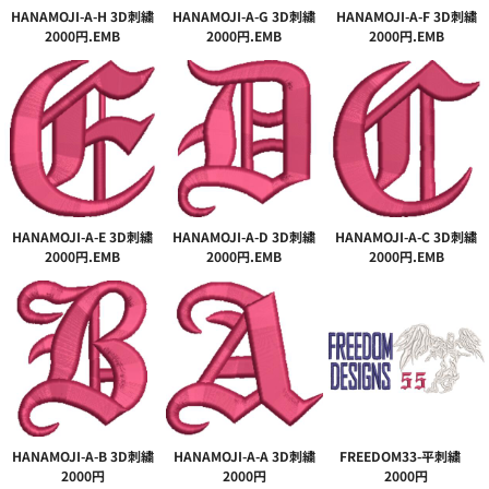
HANAMOJI-A-H 3D刺繍
HANAMOJI-A-G 3D刺繍
HANAMOJI-A-F 3D刺繍
2000円.EMB
2000円.EMB
2000円.EMB
HANAMOJI-A-E 3D刺繍
HANAMOJI-A-D 3D刺繍
HANAMOJI-A-C 3D刺繍
2000円.EMB
2000円.EMB
2000円.EMB
HANAMOJI-A-B 3D刺繍
HANAMOJI-A-A 3D刺繍
FREEDOM33-平刺繍
2000円
2000円
2000円