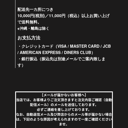
配送先一カ所につき
10,000円(税別)／11,000円（税込）以上お買い上げ
で送料無料。
※沖縄・離島は除く
お支払方法
・クレジットカード（VISA / MASTER CARD / JCB
/ AMERICAN EXPRESS / DINERS CLUB）
・銀行振込（振込先は別途メールでご案内致しま
す）
【メールが届かないお客様へ】
当店では、お客様よりご注文頂きますと注文内容ご確認（自動
配信メール）のメールを送信しております。
必ずご連絡を差し上げております。
なお、自動返信メール及び弊店からのメール等が届かない場合
は、下記のような原因が考えられますので一度ご確認ください
ませ。