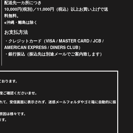
配送先一カ所につき
10,000円(税別)／11,000円（税込）以上お買い上げで送
料無料。
※沖縄・離島は除く
お支払方法
・クレジットカード（VISA / MASTER CARD / JCB /
AMERICAN EXPRESS / DINERS CLUB）
・銀行振込（振込先は別途メールでご案内致します）
ております。
度ご確認くださいませ。
えられて、受信画面に表示されず、迷惑メールフォルダやゴミ箱に自動的に振
原因は様々です。
ます。