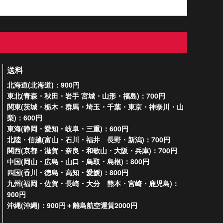
送料
北海道(北海道)：900円
東北(青森・秋田・岩手 宮城・山形・福島)：700円
関東(茨城・栃木・群馬・埼玉・千葉・東京・神奈川・山
梨)：600円
東海(静岡・愛知・岐阜・三重)：600円
北陸・信越(富山・石川・福井 長野・新潟)：700円
関西(京都・滋賀・奈良・和歌山・大阪・兵庫)：700円
中国(岡山・広島・山口・鳥取・島根)：800円
四国(香川・徳島・高知・愛媛)：800円
九州(福岡・佐賀・長崎・大分 熊本・宮崎・鹿児島)：
900円
沖縄(沖縄)：900円＋離島航空運賃2000円