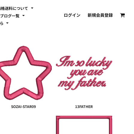
価格送料について
ログイン
新規会員登録
ブログ一覧
ちら
SOZAI-STAR09
13FATHER