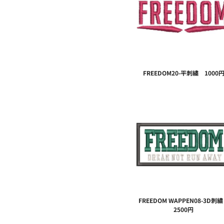
大口注文の方はこちら
シーン・用途別
大口注文の方はこちら
キャラクターワッペン
おすすめ商品
ログイン
もっと見る...
新規会員登録
カート：0点
FREEDOM20-平刺繍 1000
FREEDOM WAPPEN08-3D
2500円