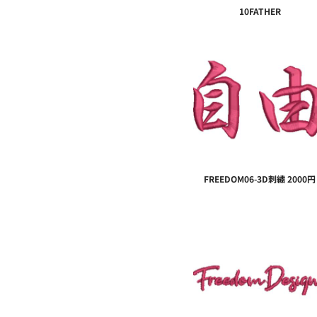
10FATHER
FREEDOM06-3D刺繍 2000円