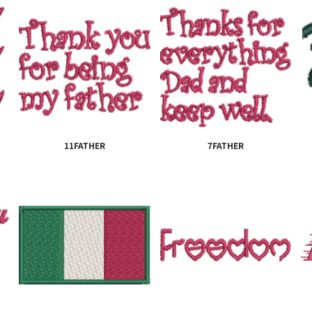
11FATHER
7FATHER