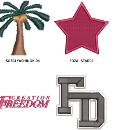
SOZAI-YASHINOKI04
SOZAI-STAR04