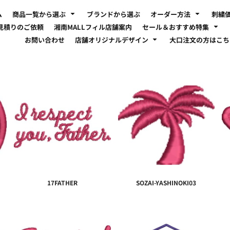
ム
商品一覧から選ぶ
ブランドから選ぶ
オーダー方法
刺繍
見積りのご依頼
湘南MALLフィル店舗案内
セール＆おすすめ特集
お問い合わせ
店舗オリジナルデザイン
大口注文の方はこ
17FATHER
SOZAI-YASHINOKI03