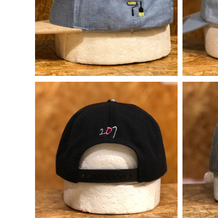
大口注文の方はこちら
シーン・用途別
大口注文の方はこちら
キャラクターワッペン
おすすめ商品
ログイン
もっと見る...
新規会員登録
カート：0点