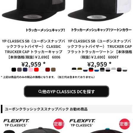
YP CLASSICS SB（ユーポンスナップバ
YP CLASSICS SB（ユーポンスナップバ
ックフラットバイザー） CLASSIC
ックフラットバイザー） TRUCKER CAP
TRUCKER CAP トラッカーキャップ
フラットトラッカーツートン 【本体価格
【本体価格(税抜)￥2,690】
6006
(税抜)￥2,690】
6006T
¥2,959
*
¥2,959
*
* 上記は商品代のみの税込の価格になります。（加工代は含まれておりません）
他のYP CLASSICS DCを探す
ユーポンクラッシックススナップバック お勧め商品