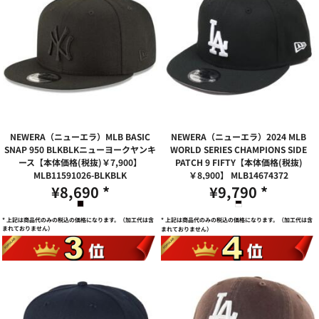
NEWERA（ニューエラ）MLB BASIC
NEWERA（ニューエラ）2024 MLB
SNAP 950 BLKBLKニューヨークヤンキ
WORLD SERIES CHAMPIONS SIDE
ース【本体価格(税抜)￥7,900】
PATCH 9 FIFTY【本体価格(税抜)
MLB11591026-BLKBLK
￥8,900】
MLB14674372
¥8,690
*
¥9,790
*
* 上記は商品代のみの税込の価格になります。（加工代は含
* 上記は商品代のみの税込の価格になります。（加工代は含
まれておりません）
まれておりません）