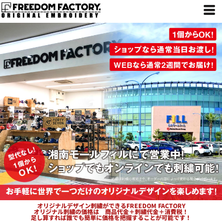
オリジナルデザイン刺繍ができるFREEDOM FACTORY
オリジナル刺繍の価格は 商品代金＋刺繍代金＋消費税！
足し算すれば誰でも簡単に価格を把握することが可能です！