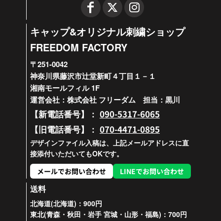
キャップ&オリジナル刺繍ショップ
FREEDOM FACTORY
〒251-0042
神奈川県藤沢市辻堂新町４丁目１－１
湘南モールフィル 1F
運営会社：株式会社 フリーダム 担当：黒川
090-5317-6065
【新電話番号】：
070-4471-0895
【旧電話番号】：
デザインファイル入稿は、上記メールアドレスに直
接添付いただいてもOKです。
メールでお問い合わせ
LINEでお問い合わせ
送料
北海道(北海道)：900円
東北(青森・秋田・岩手 宮城・山形・福島)：700円