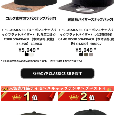
YP CLASSICS SB（ユーポンスナップバ
YP CLASSICS SB（ユーポンスナップバ
ックフラットバイザー） EU限定コルク
ックフラットバイザー）つば部迷彩柄
CORK SNAPBACK 【本体価格(税抜)
CAMO VISOR SNAPBACK【本体価格(税
￥4,590】
6089CO
抜)￥4,590】
6089CV
¥5,049
*
¥5,049
*
* 上記は商品代のみの税込の価格になります。（加工代は含まれておりません）
他のYP CLASSICS SBを探す