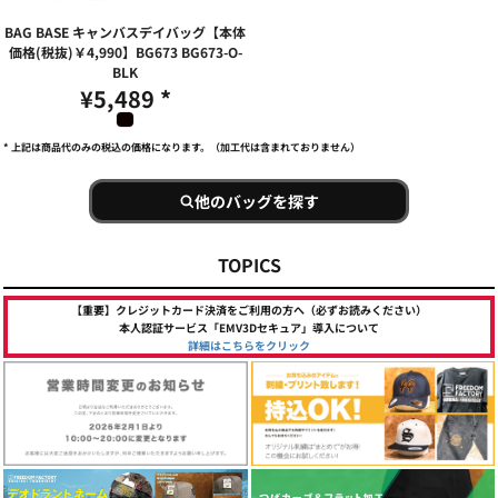
BAG BASE キャンバスデイバッグ【本体
価格(税抜)￥4,990】BG673
BG673-O-
BLK
¥5,489
*
* 上記は商品代のみの税込の価格になります。（加工代は含まれておりません）
他のバッグを探す
TOPICS
【重要】クレジットカード決済をご利用の方へ（必ずお読みください）
本人認証サービス「EMV3Dセキュア」導入について
詳細はこちらをクリック