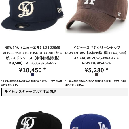
NEWERA（ニューエラ）L24 22565
ドジャース ’47 クリーンナップ
MLBCC 950 OTC LOSDODCC24ロサン
RGW12GWS【本体価格(税抜)￥4,800】
ゼルスドジャース【本体価格(税抜)
47B-RGW12GWS-BWA
47B-
￥9,500】
MLB60578766-NVY
RGW12GWS-BWA
¥10,450
*
¥5,280
*
* 上記は商品代のみの税込の価格になります。（加工代は含
* 上記は商品代のみの税込の価格になります。（加工代は含
まれておりません）
まれておりません）
ライセンスキャップおすすめ商品