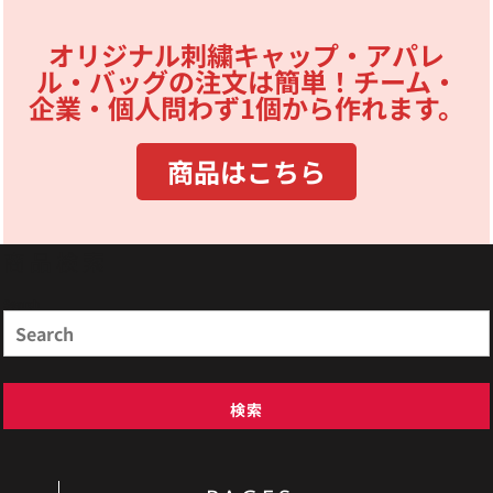
オリジナル刺繍キャップ・アパレ
ル・バッグの注文は簡単！チーム・
企業・個人問わず1個から作れます。
商品はこちら
商品検索
Search
検索