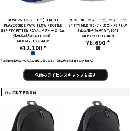
NEWERA（ニューエラ）TRIPLE
NEWERA（ニューエラ）ニューエラ
PLAYER SIDE PATCH LOW PROFILE
9FIFTY MLB サンディエゴ・パドレス
59FIFTY FITTED ROYALドジャース【本
【本体価格(税抜)￥7,900】
体価格(税抜)￥11,000】
MLB12351317-BRN
MLB14751003-ROY
¥8,690
*
¥12,100
*
* 上記は商品代のみの税込の価格になります。（加工代は含まれておりません）
他のライセンスキャップを探す
バッグおすすめ商品