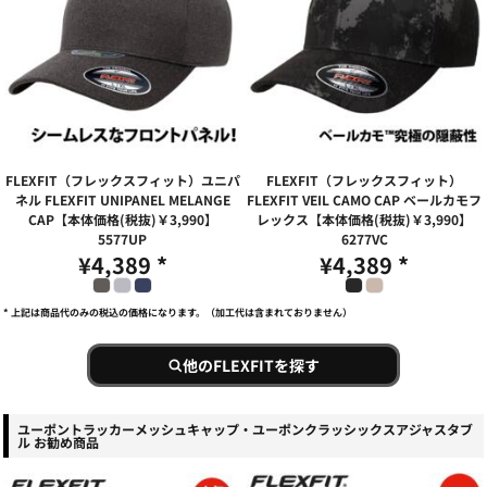
FLEXFIT（フレックスフィット）ユニパ
FLEXFIT（フレックスフィット）
ネル FLEXFIT UNIPANEL MELANGE
FLEXFIT VEIL CAMO CAP ベールカモフ
CAP【本体価格(税抜)￥3,990】
レックス【本体価格(税抜)￥3,990】
5577UP
6277VC
¥4,389
*
¥4,389
*
* 上記は商品代のみの税込の価格になります。（加工代は含まれておりません）
他のFLEXFITを探す
ユーポントラッカーメッシュキャップ・ユーポンクラッシックスアジャスタブ
ル お勧め商品