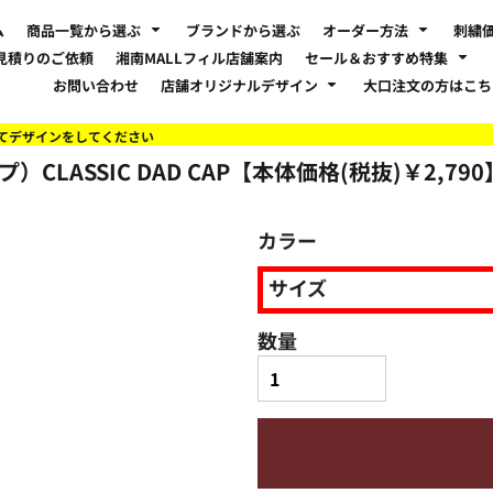
ム
商品一覧から選ぶ
ブランドから選ぶ
オーダー方法
刺繍
見積りのご依頼
湘南MALLフィル店舗案内
セール＆おすすめ特集
お問い合わせ
店舗オリジナルデザイン
大口注文の方はこ
てデザインをしてください
）CLASSIC DAD CAP【本体価格(税抜)￥2,790
カラー
サイズ
数量