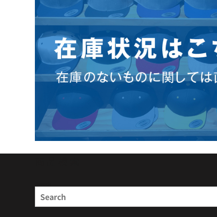
商品検索
Search