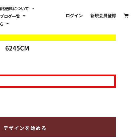
価格送料について
ログイン
新規会員登録
ブログ一覧
ちら
】
6245CM
デザインを始める