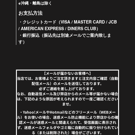
※沖縄・離島は除く
お支払方法
・クレジットカード（VISA / MASTER CARD / JCB
/ AMERICAN EXPRESS / DINERS CLUB）
・銀行振込（振込先は別途メールでご案内致しま
す）
【メールが届かないお客様へ】
当店では、お客様よりご注文頂きますと注文内容ご確認（自動
配信メール）のメールを送信しております。
必ずご連絡を差し上げております。
なお、自動返信メール及び弊店からのメール等が届かない場合
は、下記のような原因が考えられますので一度ご確認ください
ませ。
・Yahoo!メールやHotmailなどのフリーメール（WEBメー
ル）をお使いの場合、迷惑メール防止機能により弊店からの確
認メールが迷惑メールと間違えられて、受信画面に表示され
ず、迷惑メールフォルダやゴミ箱に自動的に振り分けられてい
る（または削除された）場合がございます。