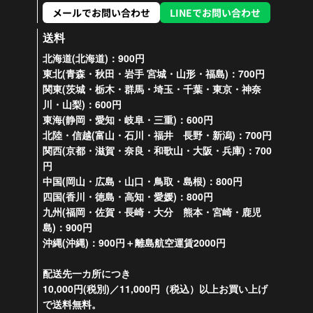
メールでお問い合わせ
LINEでお問い合わせ
送料
北海道(北海道)：900円
東北(青森・秋田・岩手 宮城・山形・福島)：700円
関東(茨城・栃木・群馬・埼玉・千葉・東京・神奈
川・山梨)：600円
東海(静岡・愛知・岐阜・三重)：600円
北陸・信越(富山・石川・福井 長野・新潟)：700円
関西(京都・滋賀・奈良・和歌山・大阪・兵庫)：700
円
中国(岡山・広島・山口・鳥取・島根)：800円
四国(香川・徳島・高知・愛媛)：800円
九州(福岡・佐賀・長崎・大分 熊本・宮崎・鹿児
島)：900円
沖縄(沖縄)：900円＋離島航空運賃2000円
配送先一カ所につき
10,000円(税別)／11,000円（税込）以上お買い上げ
で送料無料。