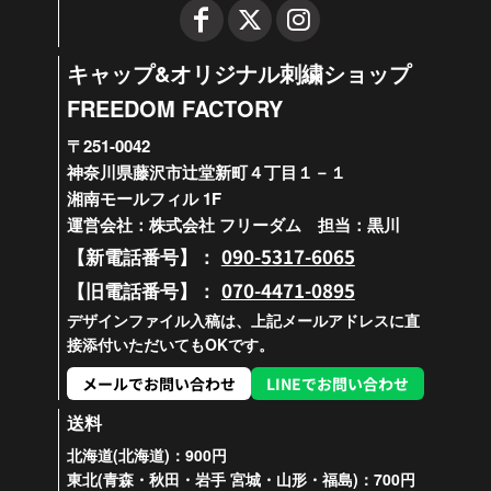
キャップ&オリジナル刺繍ショップ
FREEDOM FACTORY
〒251-0042
神奈川県藤沢市辻堂新町４丁目１－１
湘南モールフィル 1F
運営会社：株式会社 フリーダム 担当：黒川
090-5317-6065
【新電話番号】：
070-4471-0895
【旧電話番号】：
デザインファイル入稿は、上記メールアドレスに直
接添付いただいてもOKです。
メールでお問い合わせ
LINEでお問い合わせ
送料
北海道(北海道)：900円
東北(青森・秋田・岩手 宮城・山形・福島)：700円