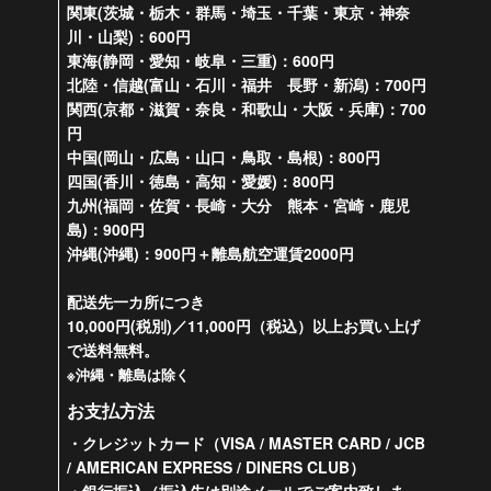
関東(茨城・栃木・群馬・埼玉・千葉・東京・神奈
川・山梨)：600円
東海(静岡・愛知・岐阜・三重)：600円
北陸・信越(富山・石川・福井 長野・新潟)：700円
関西(京都・滋賀・奈良・和歌山・大阪・兵庫)：700
円
中国(岡山・広島・山口・鳥取・島根)：800円
四国(香川・徳島・高知・愛媛)：800円
九州(福岡・佐賀・長崎・大分 熊本・宮崎・鹿児
島)：900円
沖縄(沖縄)：900円＋離島航空運賃2000円
配送先一カ所につき
10,000円(税別)／11,000円（税込）以上お買い上げ
で送料無料。
※沖縄・離島は除く
お支払方法
・クレジットカード（VISA / MASTER CARD / JCB
/ AMERICAN EXPRESS / DINERS CLUB）