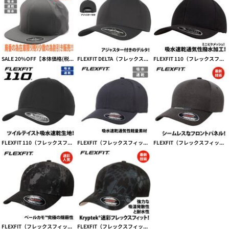
SALE 20%OFF【本体価格(税抜)￥4290→￥3432】FLEXFIT DELTA（フレックスフィットデルタ） Flat Visor（フラットバイザー） 【本体価格(税抜)￥4,290】
FLEXFIT DELTA（フレックスフィットデルタ） ADJUSTABLE【本体価格(税抜)￥4,590】
FLEXFIT 110（フレックスフィット110）吸水速乾&撥水COOL & DRY MINI PIQUE CAP【本体価格(税抜)￥3,590】
FLEXFIT 110（フレックスフィット110）スポーツ向け吸水速乾 PRO-FORMANCE【本体価格(税抜)￥3,990】
FLEXFIT（フレックスフィット）吸水速乾フィット感抜群 COOL&DRY 3DHEXAGON JERSEY【本体価格(税抜)￥3,990】
FLEXFIT（フレックスフィット）ユニパネル Flexfit Unipanel melange cap【本体価格(税抜)￥3,990】
FLEXFIT（フレックスフィット） FLEXFIT VEIL CAMO CAP ベールカモフレックス【本体価格(税抜)￥3,990】
FLEXFIT（フレックスフィット） KRYPTEK® CAP【本体価格(税抜)￥4,290】