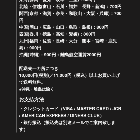
北陸・信越(富山・石川・福井 長野・新潟)：700円
関西(京都・滋賀・奈良・和歌山・大阪・兵庫)：700
円
中国(岡山・広島・山口・鳥取・島根)：800円
四国(香川・徳島・高知・愛媛)：800円
九州(福岡・佐賀・長崎・大分 熊本・宮崎・鹿児
島)：900円
沖縄(沖縄)：900円＋離島航空運賃2000円
配送先一カ所につき
10,000円(税別)／11,000円（税込）以上お買い上げ
で送料無料。
※沖縄・離島は除く
お支払方法
・クレジットカード（VISA / MASTER CARD / JCB
/ AMERICAN EXPRESS / DINERS CLUB）
・銀行振込（振込先は別途メールでご案内致しま
す）