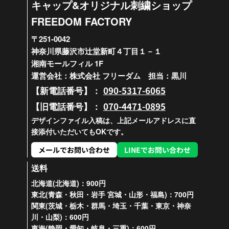
キャップ&オリジナル刺繍ショップ
FREEDOM FACTORY
〒251-0042
神奈川県藤沢市辻堂新町４丁目１－１
湘南モールフィル 1F
運営会社：株式会社 フリーダム 担当：黒川
090-5317-6065
【新電話番号】：
070-4471-0895
【旧電話番号】：
デザインファイル入稿は、上記メールアドレスに直
接添付いただいてもOKです。
メールでお問い合わせ
LINEでお問い合わせ
送料
北海道(北海道)：900円
東北(青森・秋田・岩手 宮城・山形・福島)：700円
関東(茨城・栃木・群馬・埼玉・千葉・東京・神奈
川・山梨)：600円
東海(静岡・愛知・岐阜・三重)：600円