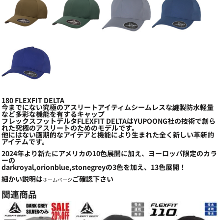
180 FLEXFIT DELTA
今までにない究極のアスリートアイティムシームレスな縫製防水軽量
など多彩な機能を有するキャップ
フレックスフットデルタFLEXFIT DELTAはYUPOONG社の技術で創ら
れた究極のアスリートのためのモデルです。
他にはない画期的なアイデアと機能により生まれた全く新しい革新的
アイテムです。
2024年より新たにアメリカの10色展開に加え、ヨーロッパ限定のカラ
ーの
darkroyal,orionblue,stonegreyの3色を加え、13色展開！
細かい説明は
ご確認下さい
ホームページ
関連商品