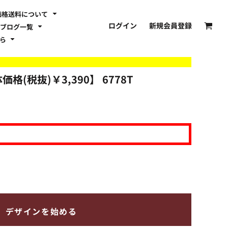
価格送料について
ログイン
新規会員登録
ブログ一覧
ちら
価格(税抜)￥3,390】
6778T
デザインを始める