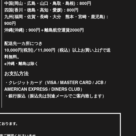
中国(岡山・広島・山口・鳥取・島根)：800円
四国(香川・徳島・高知・愛媛)：800円
九州(福岡・佐賀・長崎・大分 熊本・宮崎・鹿児島)：
900円
沖縄(沖縄)：900円＋離島航空運賃2000円
配送先一カ所につき
10,000円(税別)／11,000円（税込）以上お買い上げで送
料無料。
※沖縄・離島は除く
お支払方法
・クレジットカード（VISA / MASTER CARD / JCB /
AMERICAN EXPRESS / DINERS CLUB）
・銀行振込（振込先は別途メールでご案内致します）
ております。
度ご確認くださいませ。