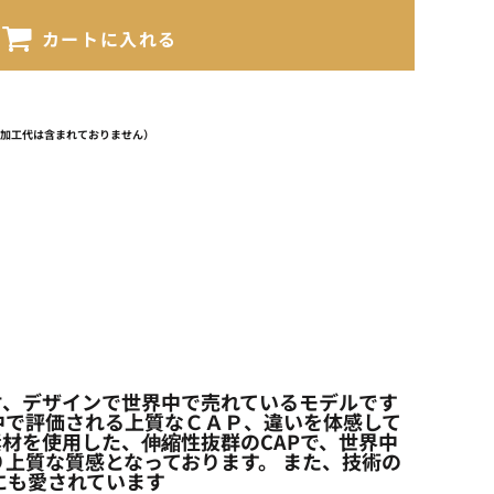
カートに入れる
（加工代は含まれておりません）
りやすい素材、デザインで世界中で売れているモデルです
中で評価される上質なＣＡＰ、違いを体感して
チ素材を使用した、伸縮性抜群のCAPで、世界中
上質な質感となっております。 また、技術の
にも愛されています