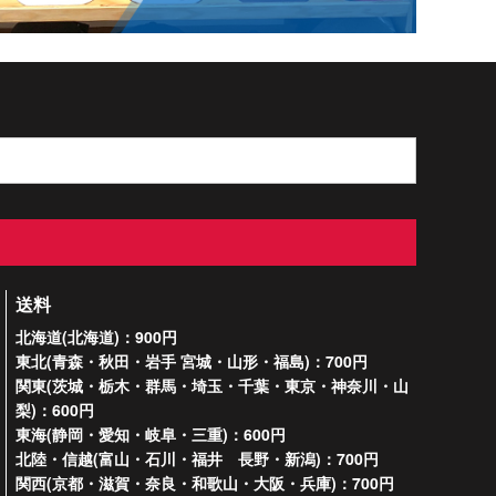
送料
北海道(北海道)：900円
東北(青森・秋田・岩手 宮城・山形・福島)：700円
関東(茨城・栃木・群馬・埼玉・千葉・東京・神奈川・山
梨)：600円
東海(静岡・愛知・岐阜・三重)：600円
北陸・信越(富山・石川・福井 長野・新潟)：700円
関西(京都・滋賀・奈良・和歌山・大阪・兵庫)：700円