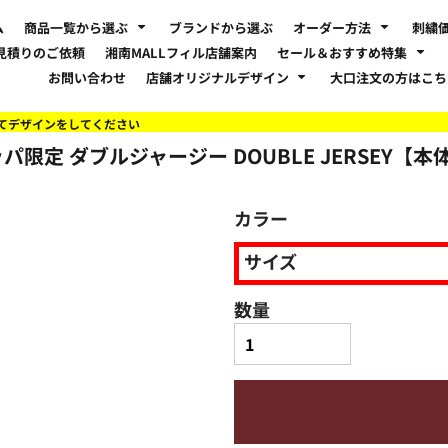
ム
商品一覧から選ぶ
ブランドから選ぶ
オーダー方法
刺繍
見積りのご依頼
湘南MALLフィル店舗案内
セール＆おすすめ特集
お問い合わせ
店舗オリジナルデザイン
大口注文の方はこ
てデザインをしてください
限定 ダブルジャージー DOUBLE JERSEY【本体
カラー
サイズ
数量