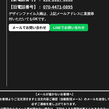
070-4471-0895
【旧電話番号】：
デザインファイル入稿は、上記メールアドレスに直接添
付いただいてもOKです。
メールでお問い合わせ
LINEでお問い合わせ
【メールが届かないお客様へ】
お客様よりご注文頂きますと注文内容ご確認（自動配信メール）のメールを送信し
必ずご連絡を差し上げております。
及び弊店からのメール等が届かない場合は、下記のような原因が考えられますので一