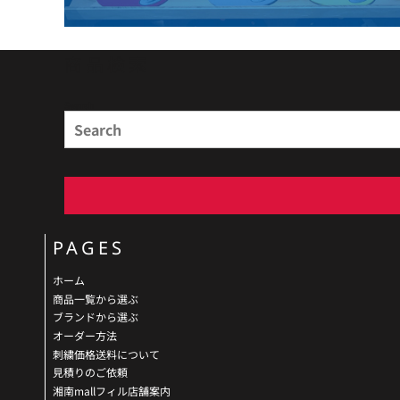
商品検索
Search
PAGES
ホーム
商品一覧から選ぶ
ブランドから選ぶ
オーダー方法
刺繍価格送料について
見積りのご依頼
湘南mallフィル店舗案内