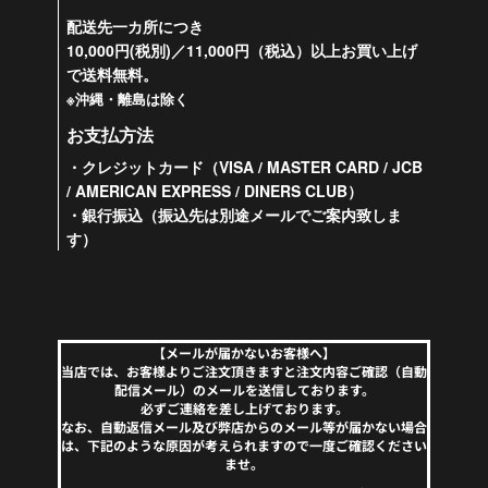
配送先一カ所につき
10,000円(税別)／11,000円（税込）以上お買い上げ
で送料無料。
※沖縄・離島は除く
お支払方法
・クレジットカード（VISA / MASTER CARD / JCB
/ AMERICAN EXPRESS / DINERS CLUB）
・銀行振込（振込先は別途メールでご案内致しま
す）
【メールが届かないお客様へ】
当店では、お客様よりご注文頂きますと注文内容ご確認（自動
配信メール）のメールを送信しております。
必ずご連絡を差し上げております。
なお、自動返信メール及び弊店からのメール等が届かない場合
は、下記のような原因が考えられますので一度ご確認ください
ませ。