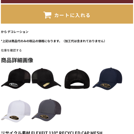
カートに入れる
から
デコレーション
*
上記は商品代のみの税込の価格になります。（加工代は含まれておりません）
在庫を確認する
商品詳細画像
リサイクル素材 FLEXFIT 110® RECYCLED CAP MESH