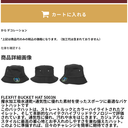
カートに入れる
から
デコレーション
*
上記は商品代のみの税込の価格になります。（加工代は含まれておりません）
在庫を確認する
商品詳細画像
FLEXFIT BUCKET HAT 5003N
撥水加工吸水速乾+通気性に優れた素材を使ったスポーツに最適なバケ
ットハットです
このバックハットは、ストレートルックとカラーハイライトされたア
イレット、そして革新的なハイテクハイブリッドテクノロジーで評価
されています。通気性に優れ、汚れや水をはじきます。カジュアルな
スタイルに最高の着心地とお手入れのしやすさを兼ね備えたハット。
このように準備すれば、日々のチャレンジを簡単に期待できます。