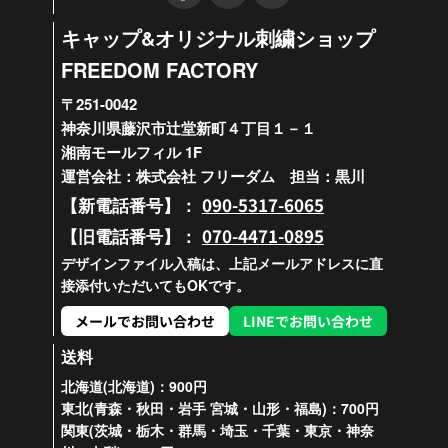
キャップ&オリジナル刺繍ショップ
FREEDOM FACTORY
〒251-0042
神奈川県藤沢市辻堂新町４丁目１－１
湘南モールフィル 1F
運営会社：株式会社 フリーダム 担当：黒川
090-5317-6065
【新電話番号】：
070-4471-0895
【旧電話番号】：
デザインファイル入稿は、上記メールアドレスに直
接添付いただいてもOKです。
メールでお問い合わせ
LINEでお問い合わせ
送料
北海道(北海道)：900円
東北(青森・秋田・岩手 宮城・山形・福島)：700円
関東(茨城・栃木・群馬・埼玉・千葉・東京・神奈