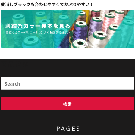
艶消しブラックも合わせやすくてかぶりやすい！
商品検索
Search
検索
PAGES