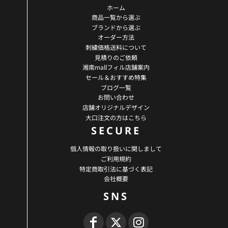
ホーム
商品一覧から選ぶ
ブランドから選ぶ
オーダー方法
刺繍価格送料について
見積りのご依頼
湘南mallフィル店舗案内
セール＆おすすめ特集
ブログ一覧
お問い合わせ
店舗オリジナルデザイン
大口注文の方はこちら
SECURE
個人情報の取り扱いに関しまして
ご利用規約
特定商取引法に基づく表記
会社概要
SNS