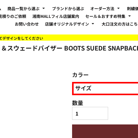
ム
商品一覧から選ぶ
ブランドから選ぶ
オーダー方法
刺繍
見積りのご依頼
湘南MALLフィル店舗案内
セール＆おすすめ特集
お問い合わせ
店舗オリジナルデザイン
大口注文の方はこ
てデザインをしてください
ェードバイザー BOOTS SUEDE SNAPBA
カラー
サイズ
数量