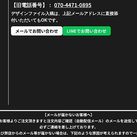
070-4471-0895
【旧電話番号】：
デザインファイル入稿は、上記メールアドレスに直接添
付いただいてもOKです。
メールでお問い合わせ
LINEでお問い合わせ
【メールが届かないお客様へ】
お客様よりご注文頂きますと注文内容ご確認（自動配信メール）のメールを送信し
必ずご連絡を差し上げております。
及び弊店からのメール等が届かない場合は、下記のような原因が考えられますので一