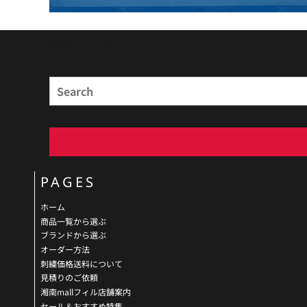
商品検索
Search
PAGES
ホーム
商品一覧から選ぶ
ブランドから選ぶ
オーダー方法
刺繍価格送料について
見積りのご依頼
湘南mallフィル店舗案内
セール＆おすすめ特集