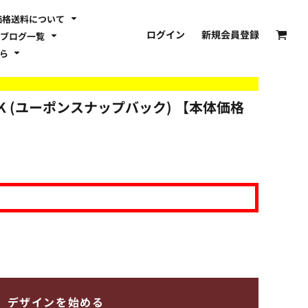
価格送料について
ログイン
新規会員登録
ブログ一覧
ちら
CK (ユーポンスナップバック) 【本体価格
デザインを始める