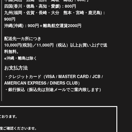
四国(香川・徳島・高知・愛媛)：800円
九州(福岡・佐賀・長崎・大分 熊本・宮崎・鹿児島)：
900円
沖縄(沖縄)：900円＋離島航空運賃2000円
配送先一カ所につき
10,000円(税別)／11,000円（税込）以上お買い上げで送
料無料。
※沖縄・離島は除く
お支払方法
・クレジットカード（VISA / MASTER CARD / JCB /
AMERICAN EXPRESS / DINERS CLUB）
・銀行振込（振込先は別途メールでご案内致します）
ております。
度ご確認くださいませ。