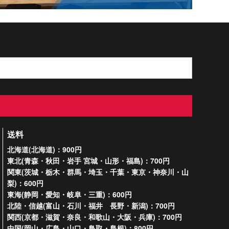
送料
北海道(北海道)：900円
東北(青森・秋田・岩手 宮城・山形・福島)：700円
関東(茨城・栃木・群馬・埼玉・千葉・東京・神奈川・山
梨)：600円
東海(静岡・愛知・岐阜・三重)：600円
北陸・信越(富山・石川・福井 長野・新潟)：700円
関西(京都・滋賀・奈良・和歌山・大阪・兵庫)：700円
中国(岡山・広島・山口・鳥取・島根)：800円