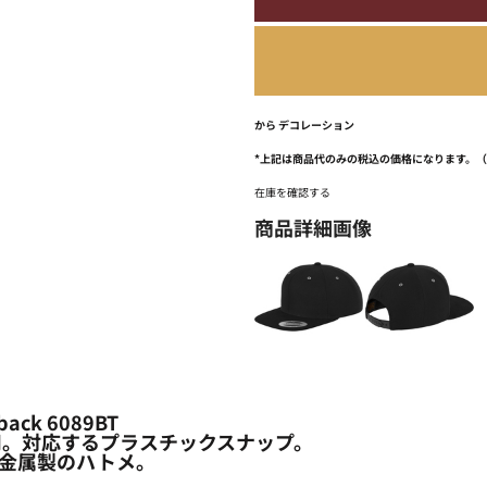
から
デコレーション
*
上記は商品代のみの税込の価格になります。
在庫を確認する
商品詳細画像
back 6089BT
用。対応するプラスチックスナップ。
金属製のハトメ。