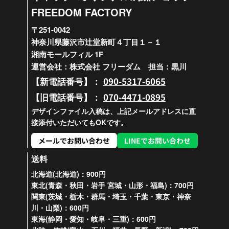
FREEDOM FACTORY
〒251-0042
神奈川県藤沢市辻堂新町４丁目１－１
湘南モールフィル 1F
運営会社：株式会社 フリーダム 担当：黒川
090-5317-6065
【新電話番号】：
070-4471-0895
【旧電話番号】：
デザインファイル入稿は、上記メールアドレスに直
接添付いただいてもOKです。
メールでお問い合わせ
LINEでお問い合わせ
送料
北海道(北海道)：900円
東北(青森・秋田・岩手 宮城・山形・福島)：700円
関東(茨城・栃木・群馬・埼玉・千葉・東京・神奈
川・山梨)：600円
東海(静岡・愛知・岐阜・三重)：600円