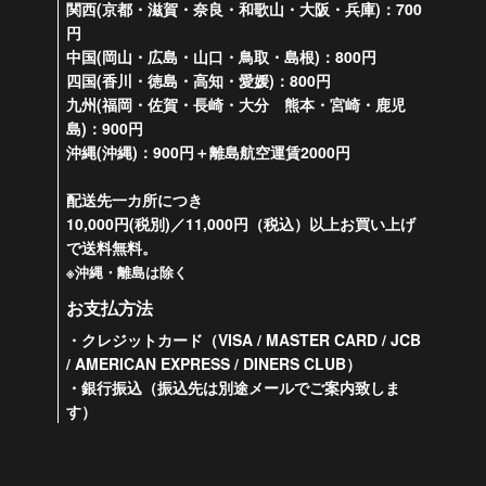
関西(京都・滋賀・奈良・和歌山・大阪・兵庫)：700
円
中国(岡山・広島・山口・鳥取・島根)：800円
四国(香川・徳島・高知・愛媛)：800円
九州(福岡・佐賀・長崎・大分 熊本・宮崎・鹿児
島)：900円
沖縄(沖縄)：900円＋離島航空運賃2000円
配送先一カ所につき
10,000円(税別)／11,000円（税込）以上お買い上げ
で送料無料。
※沖縄・離島は除く
お支払方法
・クレジットカード（VISA / MASTER CARD / JCB
/ AMERICAN EXPRESS / DINERS CLUB）
・銀行振込（振込先は別途メールでご案内致しま
す）