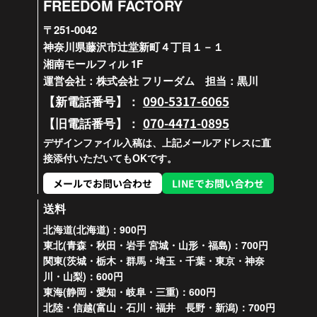
FREEDOM FACTORY
〒251-0042
神奈川県藤沢市辻堂新町４丁目１－１
湘南モールフィル 1F
運営会社：株式会社 フリーダム 担当：黒川
090-5317-6065
【新電話番号】：
070-4471-0895
【旧電話番号】：
デザインファイル入稿は、上記メールアドレスに直
接添付いただいてもOKです。
メールでお問い合わせ
LINEでお問い合わせ
送料
北海道(北海道)：900円
東北(青森・秋田・岩手 宮城・山形・福島)：700円
関東(茨城・栃木・群馬・埼玉・千葉・東京・神奈
川・山梨)：600円
東海(静岡・愛知・岐阜・三重)：600円
北陸・信越(富山・石川・福井 長野・新潟)：700円