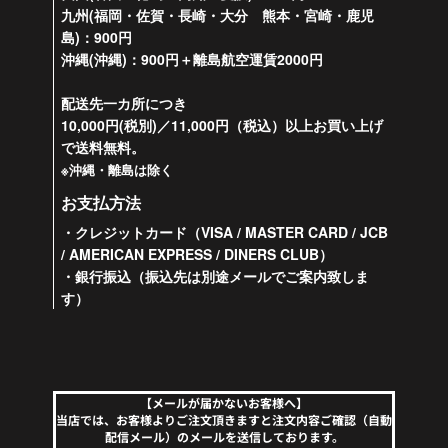
九州(福岡・佐賀・長崎・大分 熊本・宮崎・鹿児
島)：900円
沖縄(沖縄)：900円＋離島航空運賃2000円
配送先一カ所につき
10,000円(税別)／11,000円（税込）以上お買い上げ
で送料無料。
※沖縄・離島は除く
お支払方法
・クレジットカード（VISA / MASTER CARD / JCB
/ AMERICAN EXPRESS / DINERS CLUB）
・銀行振込（振込先は別途メールでご案内致しま
す）
【メールが届かないお客様へ】
当店では、お客様よりご注文頂きますと注文内容ご確認（自動
配信メール）のメールを送信しております。