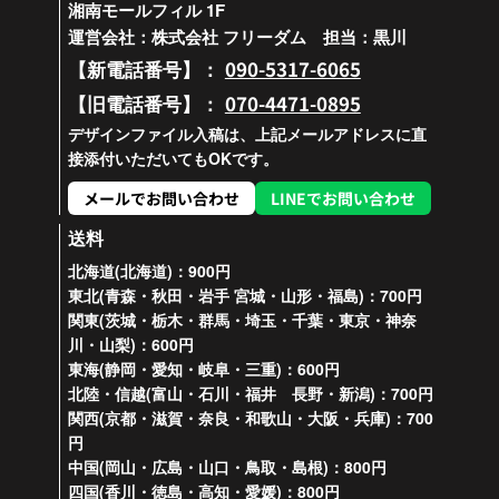
湘南モールフィル 1F
運営会社：株式会社 フリーダム 担当：黒川
090-5317-6065
【新電話番号】：
070-4471-0895
【旧電話番号】：
デザインファイル入稿は、上記メールアドレスに直
接添付いただいてもOKです。
メールでお問い合わせ
LINEでお問い合わせ
送料
北海道(北海道)：900円
東北(青森・秋田・岩手 宮城・山形・福島)：700円
関東(茨城・栃木・群馬・埼玉・千葉・東京・神奈
川・山梨)：600円
東海(静岡・愛知・岐阜・三重)：600円
北陸・信越(富山・石川・福井 長野・新潟)：700円
関西(京都・滋賀・奈良・和歌山・大阪・兵庫)：700
円
中国(岡山・広島・山口・鳥取・島根)：800円
四国(香川・徳島・高知・愛媛)：800円