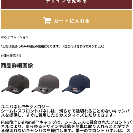
デザインを始める
カートに入れる
から
デコレーション
*
上記は商品代のみの税込の価格になります。（加工代は含まれておりません）
在庫を確認する
商品詳細画像
ユニパネル™テクノロジー
シームレスフロントパネルは、滑らかで途切れることのないキャンバ
スを提供し、すぐに着用したりカスタマイズしたりできます。
Flexfit ® UniPanel ™キャップは、シームレスに融合されたフロント パ
ネルにより、あらゆるデザインや装飾を簡単に取り入れることができ
る途切れないキャンバスを提供します。単一のフロント パネルは、ス