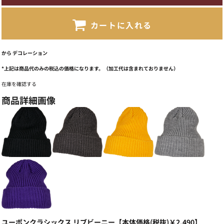
カートに入れる
から
デコレーション
*
上記は商品代のみの税込の価格になります。（加工代は含まれておりません）
在庫を確認する
商品詳細画像
ユーポンクラシックス リブビーニー【本体価格(税抜)￥2,490】