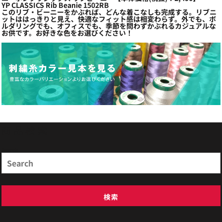
YP CLASSICS Rib Beanie 1502RB
このリブ・ビーニーをかぶれば、どんな着こなしも完成する。リブニ
ットははっきりと見え、快適なフィット感は相変わらず。外でも、ボ
ルダリングでも、オフィスでも、季節を問わずかぶれるカジュアルな
お供です。お好きな色をお選びください！
商品検索
Search
検索