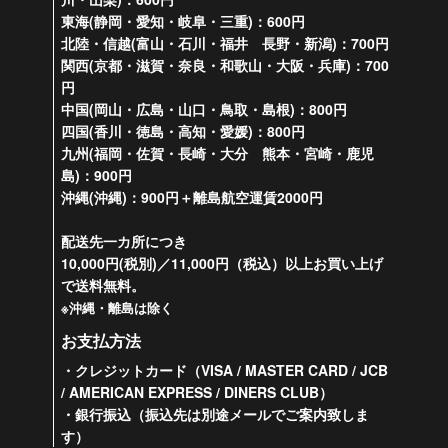
東海(静岡・愛知・岐阜・三重)：600円
北陸・信越(富山・石川・福井 長野・新潟)：700円
関西(京都・滋賀・奈良・和歌山・大阪・兵庫)：700
円
中国(岡山・広島・山口・鳥取・島根)：800円
四国(香川・徳島・高知・愛媛)：800円
九州(福岡・佐賀・長崎・大分 熊本・宮崎・鹿児
島)：900円
沖縄(沖縄)：900円＋離島航空運賃2000円
配送先一カ所につき
10,000円(税別)／11,000円（税込）以上お買い上げ
で送料無料。
※沖縄・離島は除く
お支払方法
・クレジットカード（VISA / MASTER CARD / JCB
/ AMERICAN EXPRESS / DINERS CLUB）
・銀行振込（振込先は別途メールでご案内致しま
す）