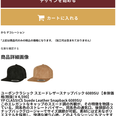
デザインを始める
カートに入れる
から
デコレーション
*
上記は商品代のみの税込の価格になります。（加工代は含まれておりません）
在庫を確認する
商品詳細画像
ユーポンクラシック スエードレザースナップバック 6089SU 【本体価
格(税抜)￥4,590】
YP CLASSICS Suede Leather Snapback 6089SU
このエレガントなキャップのスエード調の外観が、その特徴を物語っ
ている。同系色のストレートバイザー、同系色の通気口、後頭部のス
ナップバッククロージャーでサイズ調節が可能。素材には丈夫なポリ
エステルを採用し、快適な被り心地。どのようなシーンにもマッチす