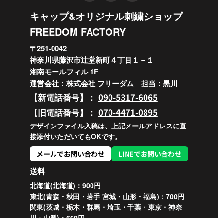
キャップ&オリジナル刺繍ショップ
FREEDOM FACTORY
〒251-0042
神奈川県藤沢市辻堂新町４丁目１－１
湘南モールフィル 1F
運営会社：株式会社 フリーダム 担当：黒川
090-5317-6065
【新電話番号】：
070-4471-0895
【旧電話番号】：
デザインファイル入稿は、上記メールアドレスに直
接添付いただいてもOKです。
メールでお問い合わせ
LINEでお問い合わせ
送料
北海道(北海道)：900円
東北(青森・秋田・岩手 宮城・山形・福島)：700円
関東(茨城・栃木・群馬・埼玉・千葉・東京・神奈
川・山梨)：600円