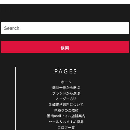
商品検索
Search
検索
PAGES
ホーム
商品一覧から選ぶ
ブランドから選ぶ
オーダー方法
刺繍価格送料について
見積りのご依頼
湘南mallフィル店舗案内
セール＆おすすめ特集
ブログ一覧