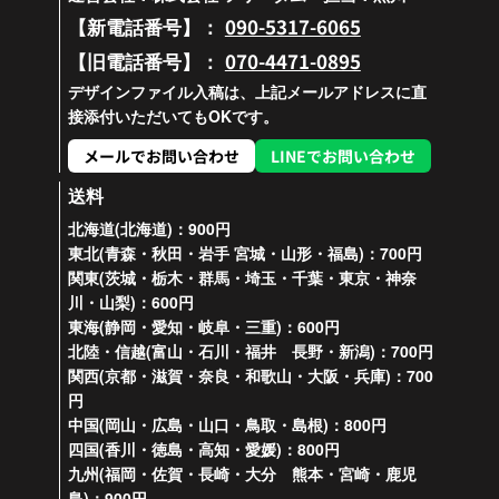
090-5317-6065
【新電話番号】：
070-4471-0895
【旧電話番号】：
デザインファイル入稿は、上記メールアドレスに直
接添付いただいてもOKです。
メールでお問い合わせ
LINEでお問い合わせ
送料
北海道(北海道)：900円
東北(青森・秋田・岩手 宮城・山形・福島)：700円
関東(茨城・栃木・群馬・埼玉・千葉・東京・神奈
川・山梨)：600円
東海(静岡・愛知・岐阜・三重)：600円
北陸・信越(富山・石川・福井 長野・新潟)：700円
関西(京都・滋賀・奈良・和歌山・大阪・兵庫)：700
円
中国(岡山・広島・山口・鳥取・島根)：800円
四国(香川・徳島・高知・愛媛)：800円
九州(福岡・佐賀・長崎・大分 熊本・宮崎・鹿児
島)：900円