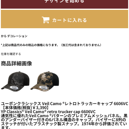
デザインを始める
カートに入れる
から
デコレーション
*
上記は商品代のみの税込の価格になります。（加工代は含まれておりません）
在庫を確認する
商品詳細画像
ユーポンクラシックス Veil Camo ®レトロトラッカーキャップ 6606VC
【本体価格(税抜)￥3,390】
YP Classics® Veil Camo® retro trucker cap 6606VC
通気性に優れたVeil Camo ®パターンのプレミアムメッシュパネル。黒
のアンダーバイザー付きの6パネル構造のキャップ。バイザーに8列の
ステッチが付いたプラスチック製スナップ。1974年から評価されてい
ます。