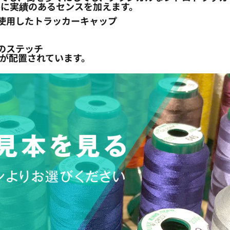
ルに実績のあるセンスを加えます。
ンを使用したトラッカーキャップ
のステッチ
ゴが配置されています。