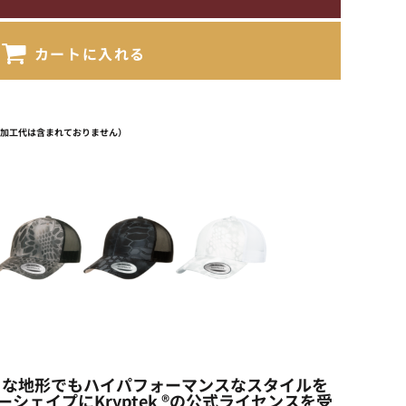
カートに入れる
（加工代は含まれておりません）
わせ、どのような地形でもハイパフォーマンスなスタイルを
イプにKryptek ®の公式ライセンスを受