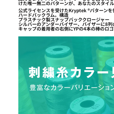
けた唯一無二のパターンが、あなたのスタイ
公式ライセンスを受けたKryptek ®パター
ハードバックラム。構造
プラスチック製スナップバッククロージャー
シルバーのアンダーバイザー、バイザーに8列
キャップの着用者の右側にYPの4本の棒のロ