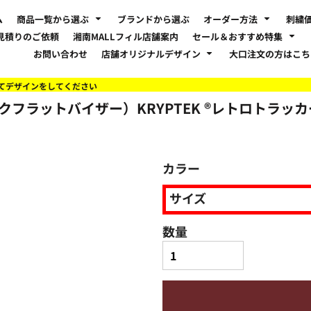
ム
商品一覧から選ぶ
ブランドから選ぶ
オーダー方法
刺繍
見積りのご依頼
湘南MALLフィル店舗案内
セール＆おすすめ特集
お問い合わせ
店舗オリジナルデザイン
大口注文の方はこ
てデザインをしてください
バックフラットバイザー）KRYPTEK ®レトロトラッカ
カラー
サイズ
数量