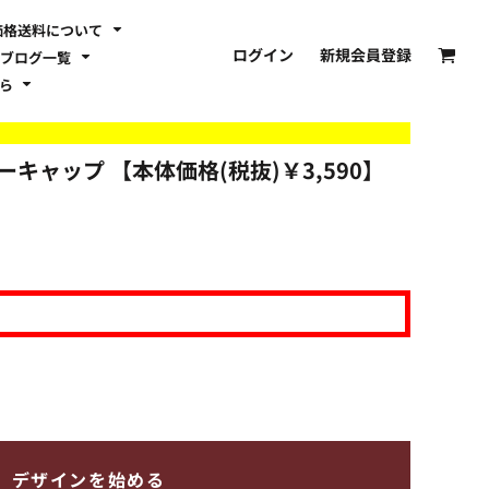
価格送料について
ログイン
新規会員登録
ブログ一覧
ちら
ーキャップ 【本体価格(税抜)￥3,590】
デザインを始める