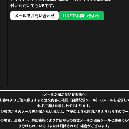
付いただいてもOKです。
メールでお問い合わせ
LINEでお問い合わせ
【メールが届かないお客様へ】
お客様よりご注文頂きますと注文内容ご確認（自動配信メール）のメールを送信し
必ずご連絡を差し上げております。
及び弊店からのメール等が届かない場合は、下記のような原因が考えられますので一
）をお使いの場合、迷惑メール防止機能により弊店からの確認メールが迷惑メールと間違
り分けられている（または削除された）場合がございます。