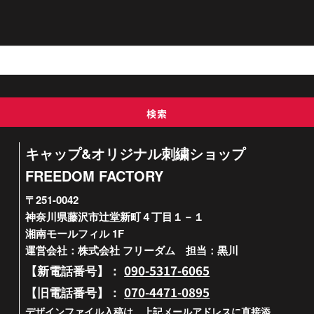
検索
キャップ&オリジナル刺繍ショップ
FREEDOM FACTORY
〒251-0042
神奈川県藤沢市辻堂新町４丁目１－１
湘南モールフィル 1F
運営会社：株式会社 フリーダム 担当：黒川
090-5317-6065
【新電話番号】：
070-4471-0895
【旧電話番号】：
デザインファイル入稿は、上記メールアドレスに直接添