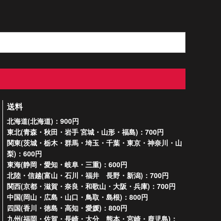
送料
北海道(北海道)：900円
東北(青森・秋田・岩手 宮城・山形・福島)：700円
関東(茨城・栃木・群馬・埼玉・千葉・東京・神奈川・山
梨)：600円
東海(静岡・愛知・岐阜・三重)：600円
北陸・信越(富山・石川・福井 長野・新潟)：700円
関西(京都・滋賀・奈良・和歌山・大阪・兵庫)：700円
中国(岡山・広島・山口・鳥取・島根)：800円
四国(香川・徳島・高知・愛媛)：800円
九州(福岡・佐賀・長崎・大分 熊本・宮崎・鹿児島)：