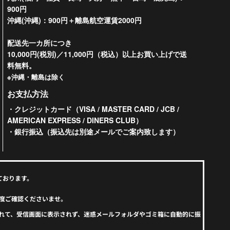
900円
沖縄(沖縄)：900円＋離島航空運賃2000円
配送先一カ所につき
10,000円(税別)／11,000円（税込）以上お買い上げで送
料無料。
※沖縄・離島は除く
お支払方法
・クレジットカード（VISA / MASTER CARD / JCB /
AMERICAN EXPRESS / DINERS CLUB）
・銀行振込（振込先は別途メールでご案内致します）
ております。
度ご確認くださいませ。
えられて、受信画面に表示されず、迷惑メールフォルダやゴミ箱に自動的に振