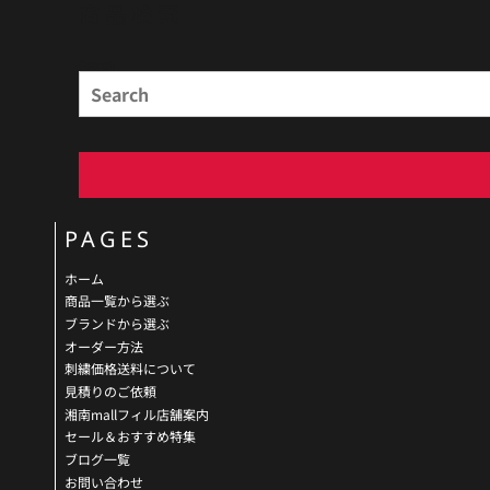
商品検索
Search
PAGES
ホーム
商品一覧から選ぶ
ブランドから選ぶ
オーダー方法
刺繍価格送料について
見積りのご依頼
湘南mallフィル店舗案内
セール＆おすすめ特集
ブログ一覧
お問い合わせ