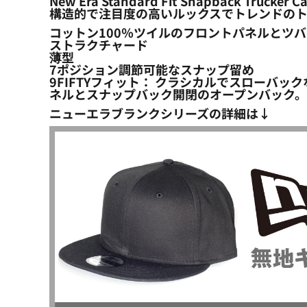
New Era Standard Fit Snapback Trucker 
構造的で注目度の高いルックスでトレンドの
コットン100％ツイルのフロントパネルとツ
ストラクチャード
薄型
7ポジション調節可能なスナップ留め
9FIFTYフィット： クラシカルでスローバ
ネルとスナップバック開閉のオープンバック。
ニューエラブランクシリーズの詳細は↓