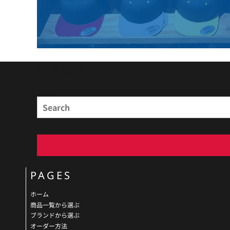
商品検索
Search
PAGES
ホーム
商品一覧から選ぶ
ブランドから選ぶ
オーダー方法