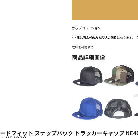
から
デコレーション
*
上記は商品代のみの税込の価格になります。
在庫を確認する
商品詳細画像
ダードフィット スナップバック トラッカーキャップ NE40