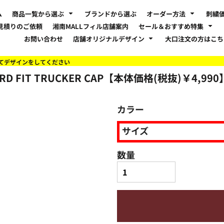
ム
商品一覧から選ぶ
ブランドから選ぶ
オーダー方法
刺繍
見積りのご依頼
湘南MALLフィル店舗案内
セール＆おすすめ特集
お問い合わせ
店舗オリジナルデザイン
大口注文の方はこ
てデザインをしてください
D FIT TRUCKER CAP【本体価格(税抜)￥4,990
カラー
サイズ
数量