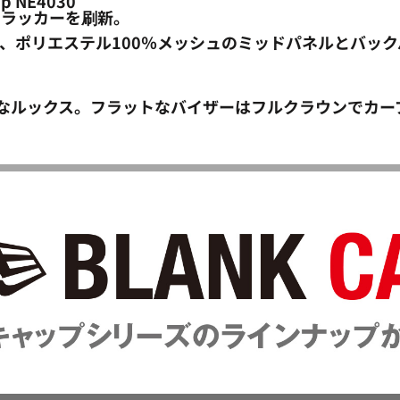
Cap NE4030
トラッカーを刷新。
バ、ポリエステル100％メッシュのミッドパネルとバック
ックなルックス。フラットなバイザーはフルクラウンでカ