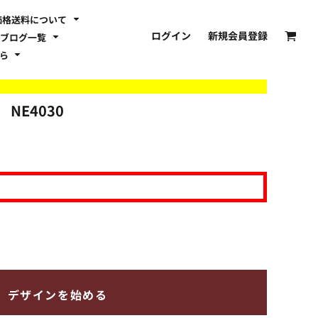
価格送料について
ログイン
新規会員登録
ブログ一覧
ちら
】
NE4030
デザインを始める