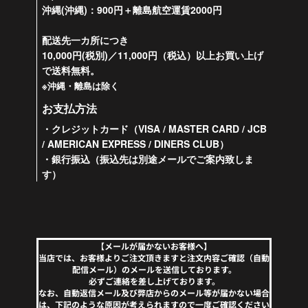
沖縄(沖縄)：900円＋離島航空運賃2000円
配送先一カ所につき
10,000円(税別)／11,000円（税込）以上お買い上げ
で送料無料。
※沖縄・離島は除く
お支払方法
・クレジットカード（VISA / MASTER CARD / JCB
/ AMERICAN EXPRESS / DINERS CLUB）
・銀行振込（振込先は別途メールでご案内致しま
す）
【メールが届かないお客様へ】
当店では、お客様よりご注文頂きますと注文内容ご確認（自動
配信メール）のメールを送信しております。
必ずご連絡を差し上げております。
なお、自動返信メール及び弊店からのメール等が届かない場合
は、下記のような原因が考えられますので一度ご確認ください