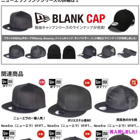
ニューエラブランクシリーズの詳細は↓
関連商品
NewEra（ニューエラ）9FIFTY Flat Bill Snapback Cap【本体価格(税抜)￥4,990】
NewEra（ニューエラ）9FIFTY Standard Flat Snapback【本体価格(税抜)￥4,990】
NewEra（ニューエラ）9FIFTY Camo Flat Bill Snapback Cap【本体価格(税抜)￥4,990】