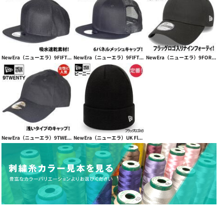
NewEra（ニューエラ）9FIFTY Diamond Flat Snapback【本体価格(税抜)￥4,990】
NewEra（ニューエラ）9FIFTY Standard Fit Trucker Cap【本体価格(税抜)￥4,990】
NewEra（ニューエラ）9FORTY CLASSIC フラッグロゴ入り【本体価格(税抜)￥5,800】
NewEra（ニューエラ）9TWENTY Adjustable low cap【本体価格(税抜)￥4,990】
NewEra（ニューエラ）UK Flag knit beanie 【本体価格(税抜)￥5,800】