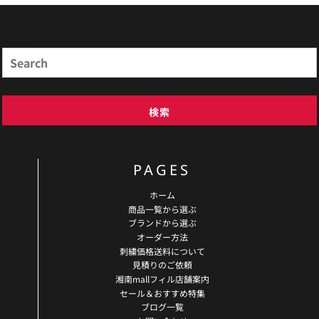
商品検索
Search
検索
PAGES
ホーム
商品一覧から選ぶ
ブランドから選ぶ
オーダー方法
刺繍価格送料について
見積りのご依頼
湘南mallフィル店舗案内
セール＆おすすめ特集
ブログ一覧