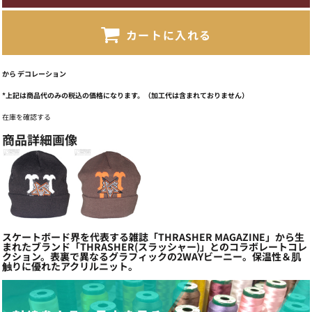
カートに入れる
から
デコレーション
*
上記は商品代のみの税込の価格になります。（加工代は含まれておりません）
在庫を確認する
商品詳細画像
スケートボード界を代表する雑誌「THRASHER MAGAZINE」から生
まれたブランド「THRASHER(スラッシャー)」とのコラボレートコレ
クション。表裏で異なるグラフィックの2WAYビーニー。保温性＆肌
触りに優れたアクリルニット。