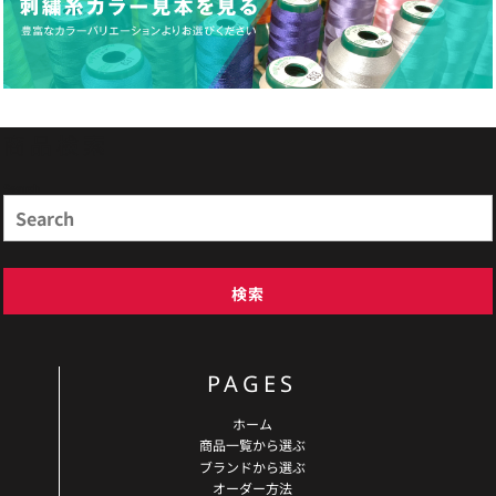
商品検索
Search
検索
PAGES
ホーム
商品一覧から選ぶ
ブランドから選ぶ
オーダー方法