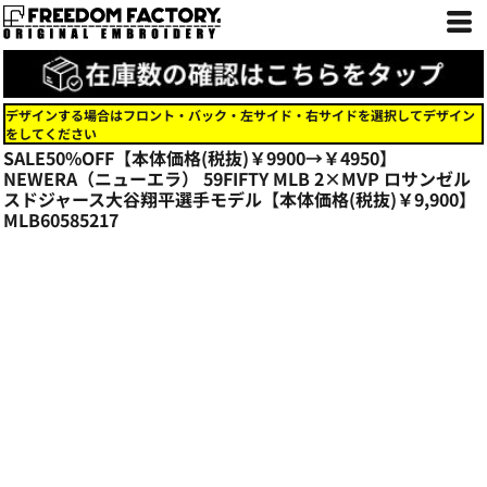
デザインする場合はフロント・バック・左サイド・右サイドを選択してデザイン
をしてください
SALE50%OFF【本体価格(税抜)￥9900→￥4950】
NEWERA（ニューエラ） 59FIFTY MLB 2×MVP ロサンゼル
スドジャース大谷翔平選手モデル【本体価格(税抜)￥9,900】
MLB60585217