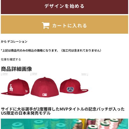
デザインを始める
カートに入れる
から
デコレーション
*
上記は商品代のみの税込の価格になります。（加工代は含まれておりません）
在庫を確認する
商品詳細画像
サイドに大谷選手が2度獲得したMVPタイトルの記念パッチが入った
US限定の日本未発売モデル