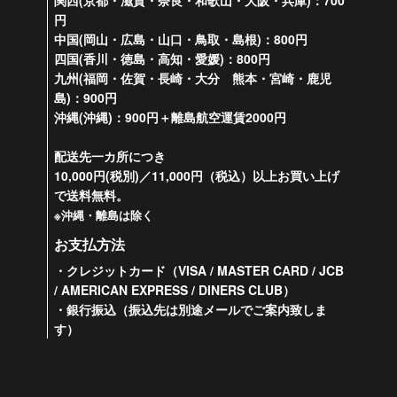
関西(京都・滋賀・奈良・和歌山・大阪・兵庫)：700
円
中国(岡山・広島・山口・鳥取・島根)：800円
四国(香川・徳島・高知・愛媛)：800円
九州(福岡・佐賀・長崎・大分 熊本・宮崎・鹿児
島)：900円
沖縄(沖縄)：900円＋離島航空運賃2000円
配送先一カ所につき
10,000円(税別)／11,000円（税込）以上お買い上げ
で送料無料。
※沖縄・離島は除く
お支払方法
・クレジットカード（VISA / MASTER CARD / JCB
/ AMERICAN EXPRESS / DINERS CLUB）
・銀行振込（振込先は別途メールでご案内致しま
す）