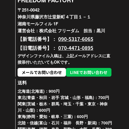
〒251-0042
神奈川県藤沢市辻堂新町４丁目１－１
湘南モールフィル 1F
運営会社：株式会社 フリーダム 担当：黒川
090-5317-6065
【新電話番号】：
070-4471-0895
【旧電話番号】：
デザインファイル入稿は、上記メールアドレスに直
接添付いただいてもOKです。
メールでお問い合わせ
LINEでお問い合わせ
送料
北海道(北海道)：900円
東北(青森・秋田・岩手 宮城・山形・福島)：700円
関東(茨城・栃木・群馬・埼玉・千葉・東京・神奈
川・山梨)：600円
東海(静岡・愛知・岐阜・三重)：600円
北陸・信越(富山・石川・福井 長野・新潟)：700円