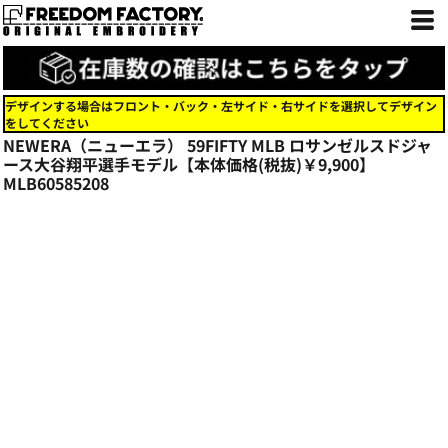
デザインする場合はフロント・バック・左サイド・右サイドを選択してデザイン
をしてください
NEWERA（ニューエラ） 59FIFTY MLB ロサンゼルスドジャ
ース大谷翔平選手モデル【本体価格(税抜)￥9,900】
MLB60585208