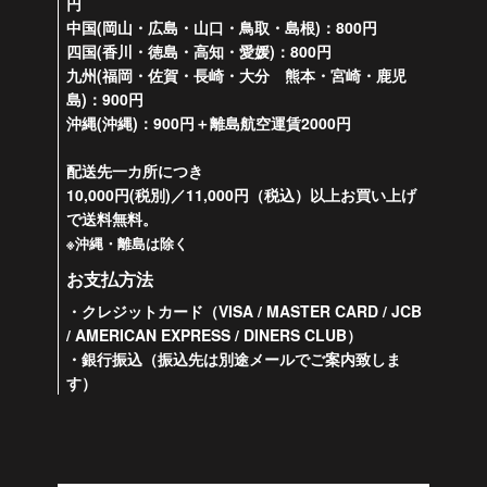
円
中国(岡山・広島・山口・鳥取・島根)：800円
四国(香川・徳島・高知・愛媛)：800円
九州(福岡・佐賀・長崎・大分 熊本・宮崎・鹿児
島)：900円
沖縄(沖縄)：900円＋離島航空運賃2000円
配送先一カ所につき
10,000円(税別)／11,000円（税込）以上お買い上げ
で送料無料。
※沖縄・離島は除く
お支払方法
・クレジットカード（VISA / MASTER CARD / JCB
/ AMERICAN EXPRESS / DINERS CLUB）
・銀行振込（振込先は別途メールでご案内致しま
す）