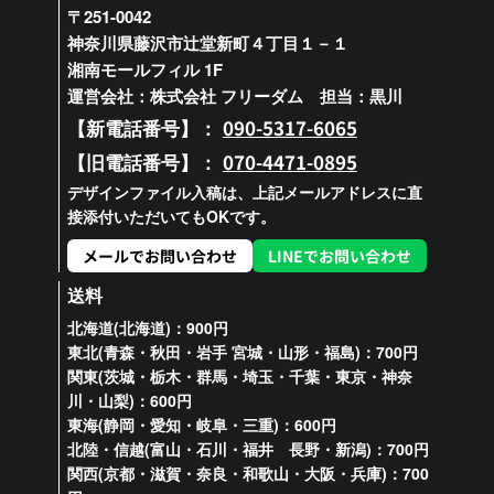
〒251-0042
神奈川県藤沢市辻堂新町４丁目１－１
湘南モールフィル 1F
運営会社：株式会社 フリーダム 担当：黒川
090-5317-6065
【新電話番号】：
070-4471-0895
【旧電話番号】：
デザインファイル入稿は、上記メールアドレスに直
接添付いただいてもOKです。
メールでお問い合わせ
LINEでお問い合わせ
送料
北海道(北海道)：900円
東北(青森・秋田・岩手 宮城・山形・福島)：700円
関東(茨城・栃木・群馬・埼玉・千葉・東京・神奈
川・山梨)：600円
東海(静岡・愛知・岐阜・三重)：600円
北陸・信越(富山・石川・福井 長野・新潟)：700円
関西(京都・滋賀・奈良・和歌山・大阪・兵庫)：700