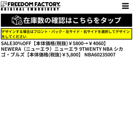
デザインする場合はフロント・バック・左サイド・右サイドを選択してデザイン
をしてください
SALE30%OFF【本体価格(税抜)￥5800→￥4060】
NEWERA（ニューエラ）ニューエラ 9TWENTY NBA シカ
ゴ・ブルズ【本体価格(税抜)￥5,800】
NBA60235007