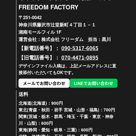
FREEDOM FACTORY
〒251-0042
神奈川県藤沢市辻堂新町４丁目１－１
湘南モールフィル 1F
運営会社：株式会社 フリーダム 担当：黒川
090-5317-6065
【新電話番号】：
070-4471-0895
【旧電話番号】：
デザインファイル入稿は、上記メールアドレスに直
接添付いただいてもOKです。
メールでお問い合わせ
LINEでお問い合わせ
送料
北海道(北海道)：900円
東北(青森・秋田・岩手 宮城・山形・福島)：700円
関東(茨城・栃木・群馬・埼玉・千葉・東京・神奈
川・山梨)：600円
東海(静岡・愛知・岐阜・三重)：600円