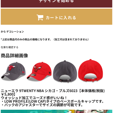
デザインを始める
カートに入れる
から
デコレーション
*
上記は商品代のみの税込の価格になります。（加工代は含まれておりません）
在庫を確認する
商品詳細画像
ニューエラ 9TWENTY NBA シカゴ・ブルズ6023【本体価格(税抜)
￥5,800】
ウォッシュド加工でユーズド感がいいね！
・LOW PROFILE(LOW CAP)タイプのベースボールキャップです。
・バックのアジャスターでサイズの調節が可能です。