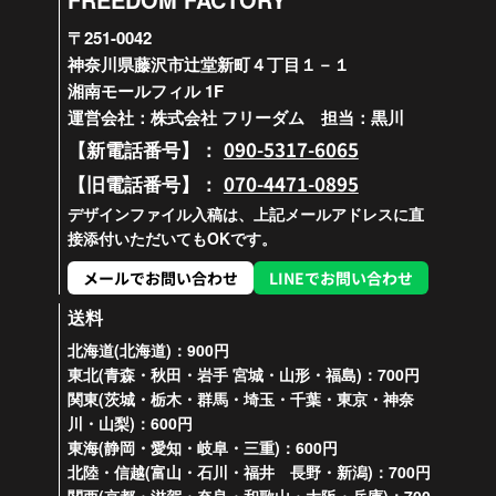
〒251-0042
神奈川県藤沢市辻堂新町４丁目１－１
湘南モールフィル 1F
運営会社：株式会社 フリーダム 担当：黒川
090-5317-6065
【新電話番号】：
070-4471-0895
【旧電話番号】：
デザインファイル入稿は、上記メールアドレスに直
接添付いただいてもOKです。
メールでお問い合わせ
LINEでお問い合わせ
送料
北海道(北海道)：900円
東北(青森・秋田・岩手 宮城・山形・福島)：700円
関東(茨城・栃木・群馬・埼玉・千葉・東京・神奈
川・山梨)：600円
東海(静岡・愛知・岐阜・三重)：600円
北陸・信越(富山・石川・福井 長野・新潟)：700円