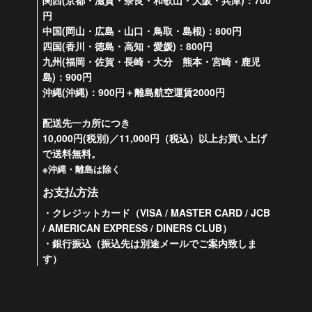
関西(京都・滋賀・奈良・和歌山・大阪・兵庫)：700
円
中国(岡山・広島・山口・鳥取・島根)：800円
四国(香川・徳島・高知・愛媛)：800円
九州(福岡・佐賀・長崎・大分 熊本・宮崎・鹿児
島)：900円
沖縄(沖縄)：900円＋離島航空運賃2000円
配送先一カ所につき
10,000円(税別)／11,000円（税込）以上お買い上げ
で送料無料。
※沖縄・離島は除く
お支払方法
・クレジットカード（VISA / MASTER CARD / JCB
/ AMERICAN EXPRESS / DINERS CLUB）
・銀行振込（振込先は別途メールでご案内致しま
す）