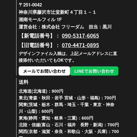
〒251-0042
神奈川県藤沢市辻堂新町４丁目１－１
湘南モールフィル 1F
運営会社：株式会社 フリーダム 担当：黒川
090-5317-6065
【新電話番号】：
070-4471-0895
【旧電話番号】：
デザインファイル入稿は、上記メールアドレスに直
接添付いただいてもOKです。
メールでお問い合わせ
LINEでお問い合わせ
送料
北海道(北海道)：900円
東北(青森・秋田・岩手 宮城・山形・福島)：700円
関東(茨城・栃木・群馬・埼玉・千葉・東京・神奈
川・山梨)：600円
東海(静岡・愛知・岐阜・三重)：600円
北陸・信越(富山・石川・福井 長野・新潟)：700円
関西(京都・滋賀・奈良・和歌山・大阪・兵庫)：700