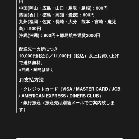
円
中国(岡山・広島・山口・鳥取・島根)：800円
四国(香川・徳島・高知・愛媛)：800円
九州(福岡・佐賀・長崎・大分 熊本・宮崎・鹿児
島)：900円
沖縄(沖縄)：900円＋離島航空運賃2000円
配送先一カ所につき
10,000円(税別)／11,000円（税込）以上お買い上げ
で送料無料。
※沖縄・離島は除く
お支払方法
・クレジットカード（VISA / MASTER CARD / JCB
/ AMERICAN EXPRESS / DINERS CLUB）
・銀行振込（振込先は別途メールでご案内致しま
す）