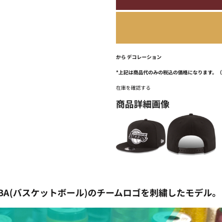
から
デコレーション
*
上記は商品代のみの税込の価格になります。
在庫を確認する
商品詳細画像
プ。NBA(バスケットボール)のチームロゴを刺繍したモデル。