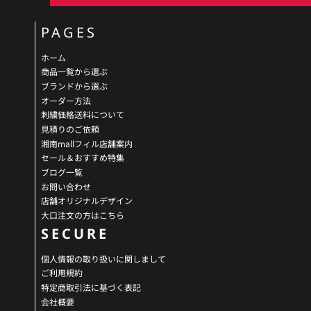
PAGES
ホーム
商品一覧から選ぶ
ブランドから選ぶ
オーダー方法
刺繍価格送料について
見積りのご依頼
湘南mallフィル店舗案内
セール＆おすすめ特集
ブログ一覧
お問い合わせ
店舗オリジナルデザイン
大口注文の方はこちら
SECURE
個人情報の取り扱いに関しまして
ご利用規約
特定商取引法に基づく表記
会社概要