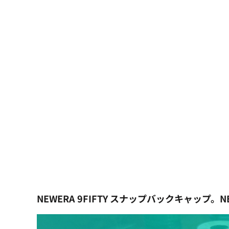
大口注文の方はこちら
シーン・用途別
大口注文の方はこちら
キャラクターワッペン
おすすめ商品
ログイン
もっと見る...
新規会員登録
カート：0点
NEWERA 9FIFTY スナップバックキャッ