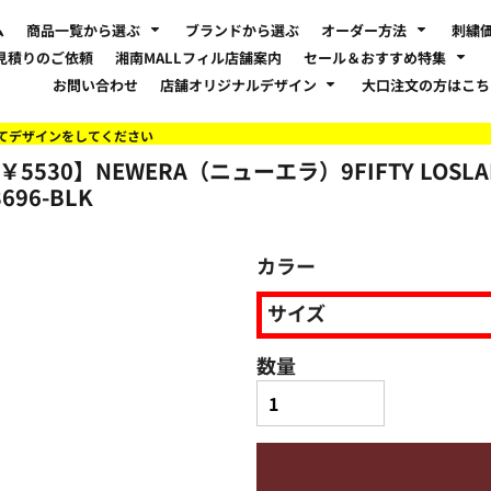
ム
商品一覧から選ぶ
ブランドから選ぶ
オーダー方法
刺繍
見積りのご依頼
湘南MALLフィル店舗案内
セール＆おすすめ特集
お問い合わせ
店舗オリジナルデザイン
大口注文の方はこ
てデザインをしてください
￥5530】NEWERA（ニューエラ）9FIFTY LOSL
696-BLK
カラー
サイズ
数量