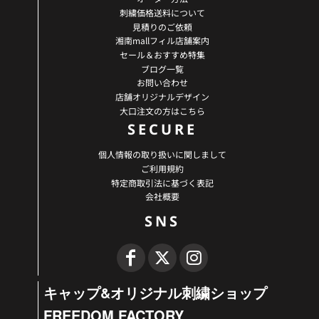
刺繍価格送料について
見積りのご依頼
湘南mallフィル店舗案内
セール＆おすすめ特集
ブログ一覧
お問い合わせ
店舗オリジナルデザイン
大口注文の方はこちら
SECURE
個人情報の取り扱いに関しまして
ご利用規約
特定商取引法に基づく表記
会社概要
SNS
キャップ&オリジナル刺繍ショップ
FREEDOM FACTORY