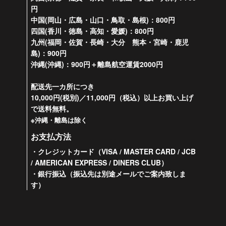
円
中国(岡山・広島・山口・鳥取・島根)：800円
四国(香川・徳島・高知・愛媛)：800円
九州(福岡・佐賀・長崎・大分 熊本・宮崎・鹿児
島)：900円
沖縄(沖縄)：900円＋離島航空運賃2000円
配送先一カ所につき
10,000円(税別)／11,000円（税込）以上お買い上げ
で送料無料。
※沖縄・離島は除く
お支払方法
・クレジットカード（VISA / MASTER CARD / JCB
/ AMERICAN EXPRESS / DINERS CLUB）
・銀行振込（振込先は別途メールでご案内致しま
す）