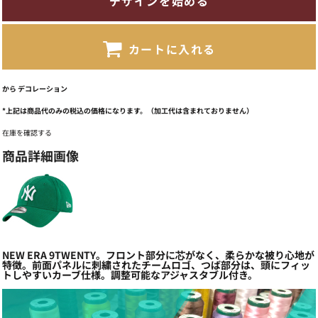
デザインを始める
カートに入れる
から
デコレーション
*
上記は商品代のみの税込の価格になります。（加工代は含まれておりません）
在庫を確認する
商品詳細画像
NEW ERA 9TWENTY。フロント部分に芯がなく、柔らかな被り心地が
特徴。前面パネルに刺繍されたチームロゴ、つば部分は、頭にフィッ
トしやすいカーブ仕様。調整可能なアジャスタブル付き。