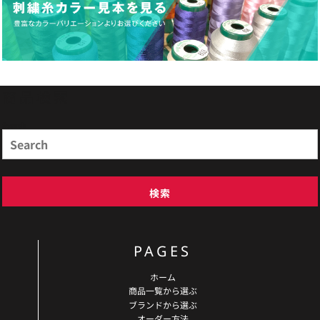
商品検索
Search
検索
PAGES
ホーム
商品一覧から選ぶ
ブランドから選ぶ
オーダー方法