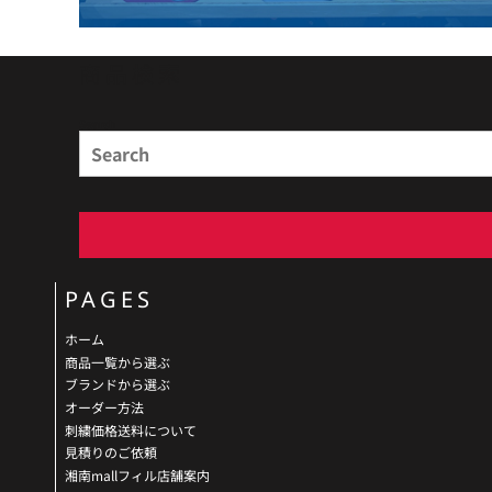
商品検索
Search
PAGES
ホーム
商品一覧から選ぶ
ブランドから選ぶ
オーダー方法
刺繍価格送料について
見積りのご依頼
湘南mallフィル店舗案内