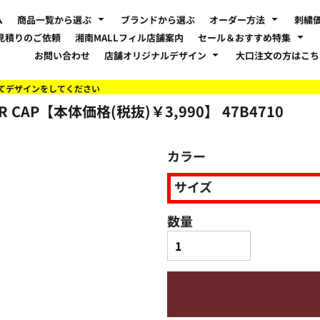
ム
商品一覧から選ぶ
ブランドから選ぶ
オーダー方法
刺繍
見積りのご依頼
湘南MALLフィル店舗案内
セール＆おすすめ特集
お問い合わせ
店舗オリジナルデザイン
大口注文の方はこ
てデザインをしてください
 CAP【本体価格(税抜)￥3,990】
47B4710
カラー
サイズ
数量