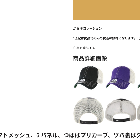
から
デコレーション
*
上記は商品代のみの税込の価格になります。
在庫を確認する
商品詳細画像
フトメッシュ、6 パネル、つばはプリカーブ、ツバ裏は