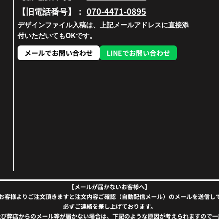
070-4471-0895
【旧電話番号】：
デザインファイル入稿は、上記メールアドレスに直接添
付いただいてもOKです。
メールでお問い合わせ
LINEでお問い合わせ
【メールが届かないお客様へ】
お客様よりご注文頂きますと注文内容ご確認（自動配信メール）のメールを送信し
必ずご連絡を差し上げております。
及び弊店からのメール等が届かない場合は、下記のような原因が考えられますので一