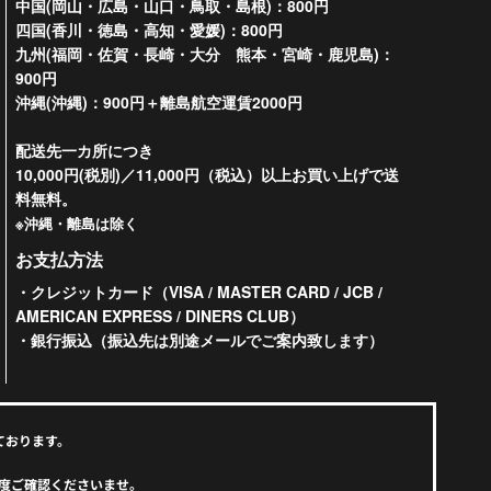
中国(岡山・広島・山口・鳥取・島根)：800円
四国(香川・徳島・高知・愛媛)：800円
九州(福岡・佐賀・長崎・大分 熊本・宮崎・鹿児島)：
900円
沖縄(沖縄)：900円＋離島航空運賃2000円
配送先一カ所につき
10,000円(税別)／11,000円（税込）以上お買い上げで送
料無料。
※沖縄・離島は除く
お支払方法
・クレジットカード（VISA / MASTER CARD / JCB /
AMERICAN EXPRESS / DINERS CLUB）
・銀行振込（振込先は別途メールでご案内致します）
ております。
度ご確認くださいませ。