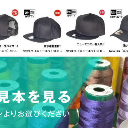
NewEra（ニューエラ）9FORTY Low Profile Trucker【本体価格(税抜)￥4,990】
NewEra（ニューエラ）9FIFTY Diamond Flat Snapback【本体価格(税抜)￥4,990】
NewEra（ニューエラ）9FIFTY Flat Bill Snapback Cap【本体価格(税抜)￥4,990】