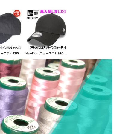
NewEra（ニューエラ）9TWENTY Adjustable low cap【本体価格(税抜)￥4,990】
NewEra（ニューエラ）9FORTY CLASSIC フラッグロゴ入り【本体価格(税抜)￥5,800】