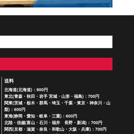
送料
北海道(北海道)：900円
東北(青森・秋田・岩手 宮城・山形・福島)：700円
関東(茨城・栃木・群馬・埼玉・千葉・東京・神奈川・山
梨)：600円
東海(静岡・愛知・岐阜・三重)：600円
北陸・信越(富山・石川・福井 長野・新潟)：700円
関西(京都・滋賀・奈良・和歌山・大阪・兵庫)：700円