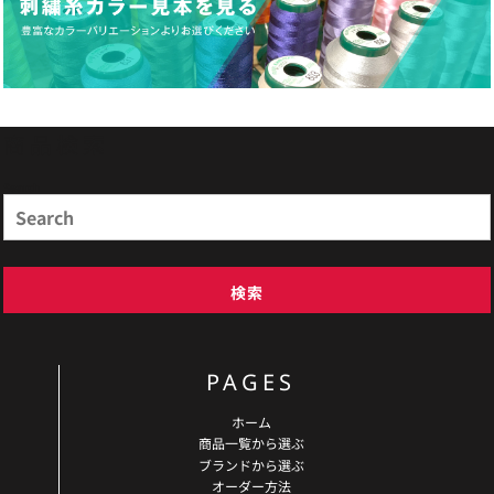
商品検索
Search
検索
PAGES
ホーム
商品一覧から選ぶ
ブランドから選ぶ
オーダー方法