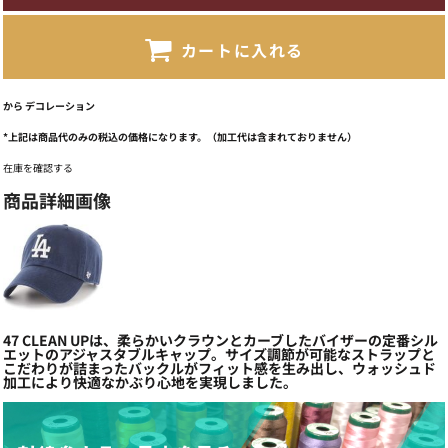
カートに入れる
から
デコレーション
*
上記は商品代のみの税込の価格になります。（加工代は含まれておりません）
在庫を確認する
商品詳細画像
47 CLEAN UPは、柔らかいクラウンとカーブしたバイザーの定番シル
エットのアジャスタブルキャップ。サイズ調節が可能なストラップと
こだわりが詰まったバックルがフィット感を生み出し、ウォッシュド
加工により快適なかぶり心地を実現しました。