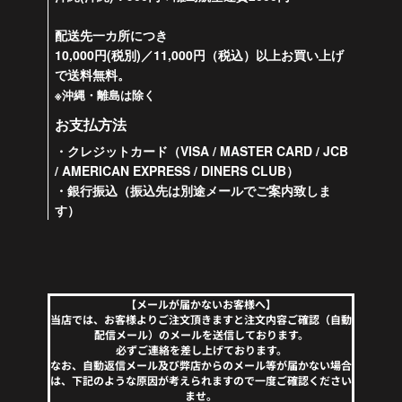
配送先一カ所につき
10,000円(税別)／11,000円（税込）以上お買い上げ
で送料無料。
※沖縄・離島は除く
お支払方法
・クレジットカード（VISA / MASTER CARD / JCB
/ AMERICAN EXPRESS / DINERS CLUB）
・銀行振込（振込先は別途メールでご案内致しま
す）
【メールが届かないお客様へ】
当店では、お客様よりご注文頂きますと注文内容ご確認（自動
配信メール）のメールを送信しております。
必ずご連絡を差し上げております。
なお、自動返信メール及び弊店からのメール等が届かない場合
は、下記のような原因が考えられますので一度ご確認ください
ませ。