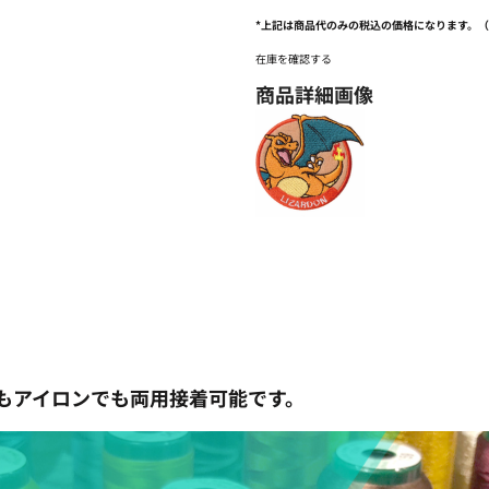
*
上記は商品代のみの税込の価格になります。
在庫を確認する
商品詳細画像
でもアイロンでも両用接着可能です。