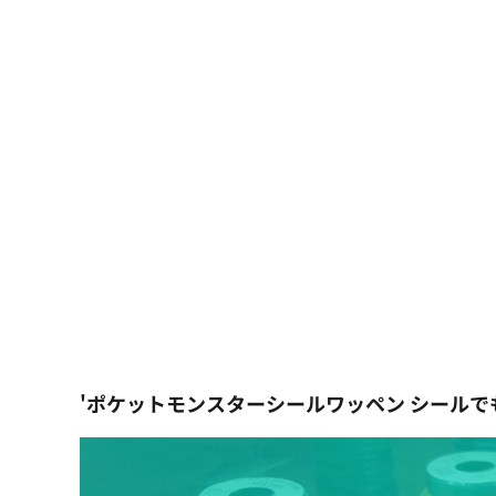
大口注文の方はこちら
シーン・用途別
大口注文の方はこちら
キャラクターワッペン
おすすめ商品
ログイン
もっと見る...
新規会員登録
カート：0点
'ポケットモンスターシールワッペン シール