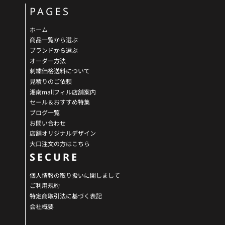
PAGES
ホーム
商品一覧から選ぶ
ブランドから選ぶ
オーダー方法
刺繍価格送料について
見積りのご依頼
湘南mallフィル店舗案内
セール＆おすすめ特集
ブログ一覧
お問い合わせ
店舗オリジナルデザイン
大口注文の方はこちら
SECURE
個人情報の取り扱いに関しまして
ご利用規約
特定商取引法に基づく表記
会社概要