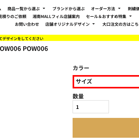
ム
商品一覧から選ぶ
ブランドから選ぶ
オーダー方法
刺繍
見積りのご依頼
湘南MALLフィル店舗案内
セール＆おすすめ特集
お問い合わせ
店舗オリジナルデザイン
大口注文の方はこ
てデザインをしてください
OW006
POW006
カラー
サイズ
数量