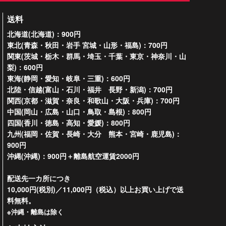
送料
北海道(北海道)：900円
東北(青森・秋田・岩手 宮城・山形・福島)：700円
関東(茨城・栃木・群馬・埼玉・千葉・東京・神奈川・山
梨)：600円
東海(静岡・愛知・岐阜・三重)：600円
北陸・信越(富山・石川・福井 長野・新潟)：700円
関西(京都・滋賀・奈良・和歌山・大阪・兵庫)：700円
中国(岡山・広島・山口・鳥取・島根)：800円
四国(香川・徳島・高知・愛媛)：800円
九州(福岡・佐賀・長崎・大分 熊本・宮崎・鹿児島)：
900円
沖縄(沖縄)：900円＋離島航空運賃2000円
配送先一カ所につき
10,000円(税別)／11,000円（税込）以上お買い上げで送
料無料。
※沖縄・離島は除く