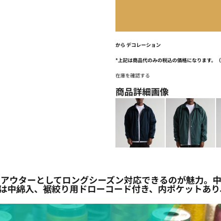
から
デコレーション
*
上記は商品代のみの税込の価格になります。
在庫を確認する
商品詳細画像
アウターとしてロングシーズン対応できるのが魅力。中
には中綿入、裾絞り用ドローコード付き、内ポケットあ