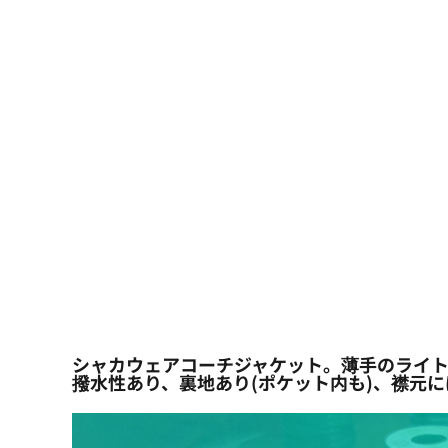
大口注文の方はこちら
シーン・用途別
大口注文の方はこちら
キャラクターワッペン
おすすめ商品
ログイン
もっと見る...
新規会員登録
カート：0点
シャカウェアコーチジャケット。薄手のライト
撥水性あり、裏地あり(ポケット内も)、襟元