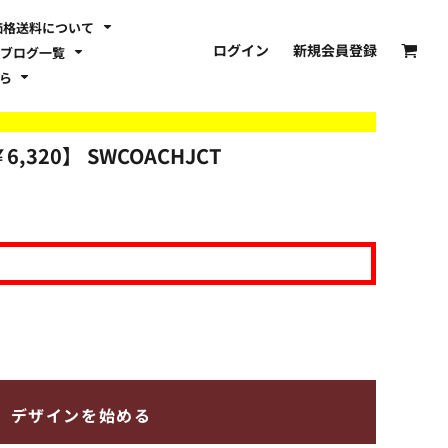
価格送料について
ログイン
新規会員登録
ブログ一覧
ちら
6,320】
SWCOACHJCT
デザインを始める