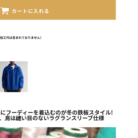
カートに入れる
（加工代は含まれておりません）
にフーディーを着込むのが冬の鉄板スタイル!
り、肩は縫い目のないラグランスリーブ仕様