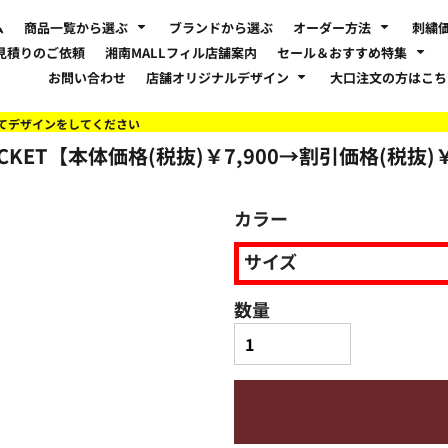
ム
商品一覧から選ぶ
ブランドから選ぶ
オーダー方法
刺繍
見積りのご依頼
湘南MALLフィル店舗案内
セール＆おすすめ特集
お問い合わせ
店舗オリジナルデザイン
大口注文の方はこ
てデザインをしてください
H JACKET【本体価格(税抜)￥7,900→割引価格(税抜)￥
カラー
サイズ
数量