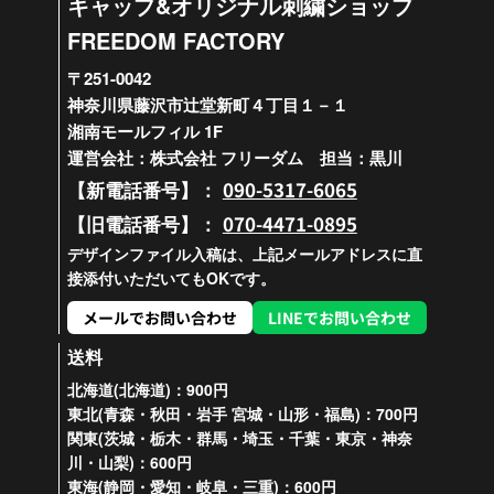
キャップ&オリジナル刺繍ショップ
FREEDOM FACTORY
〒251-0042
神奈川県藤沢市辻堂新町４丁目１－１
湘南モールフィル 1F
運営会社：株式会社 フリーダム 担当：黒川
090-5317-6065
【新電話番号】：
070-4471-0895
【旧電話番号】：
デザインファイル入稿は、上記メールアドレスに直
接添付いただいてもOKです。
メールでお問い合わせ
LINEでお問い合わせ
送料
北海道(北海道)：900円
東北(青森・秋田・岩手 宮城・山形・福島)：700円
関東(茨城・栃木・群馬・埼玉・千葉・東京・神奈
川・山梨)：600円
東海(静岡・愛知・岐阜・三重)：600円