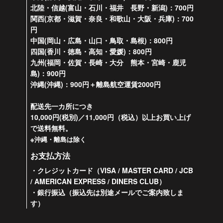
北陸・信越(富山・石川・福井 長野・新潟)：700円
関西(京都・滋賀・奈良・和歌山・大阪・兵庫)：700
円
中国(岡山・広島・山口・鳥取・島根)：800円
四国(香川・徳島・高知・愛媛)：800円
九州(福岡・佐賀・長崎・大分 熊本・宮崎・鹿児
島)：900円
沖縄(沖縄)：900円＋離島航空運賃2000円
配送先一カ所につき
10,000円(税別)／11,000円（税込）以上お買い上げ
で送料無料。
※沖縄・離島は除く
お支払方法
・クレジットカード（VISA / MASTER CARD / JCB
/ AMERICAN EXPRESS / DINERS CLUB）
・銀行振込（振込先は別途メールでご案内致しま
す）