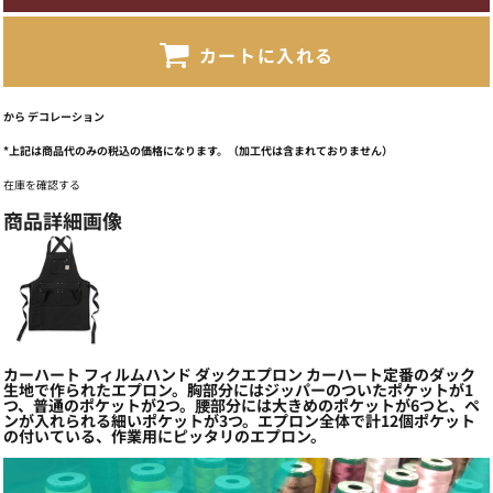
カートに入れる
から
デコレーション
*
上記は商品代のみの税込の価格になります。（加工代は含まれておりません）
在庫を確認する
商品詳細画像
カーハート フィルムハンド ダックエプロン カーハート定番のダック
生地で作られたエプロン。胸部分にはジッパーのついたポケットが1
つ、普通のポケットが2つ。腰部分には大きめのポケットが6つと、ペ
ンが入れられる細いポケットが3つ。エプロン全体で計12個ポケット
の付いている、作業用にピッタリのエプロン。