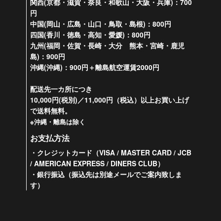
関西(京都・滋賀・奈良・和歌山・大阪・兵庫)：700
円
中国(岡山・広島・山口・鳥取・島根)：800円
四国(香川・徳島・高知・愛媛)：800円
九州(福岡・佐賀・長崎・大分 熊本・宮崎・鹿児
島)：900円
沖縄(沖縄)：900円＋離島航空運賃2000円
配送先一カ所につき
10,000円(税別)／11,000円（税込）以上お買い上げ
で送料無料。
※沖縄・離島は除く
お支払方法
・クレジットカード（VISA / MASTER CARD / JCB
/ AMERICAN EXPRESS / DINERS CLUB）
・銀行振込（振込先は別途メールでご案内致しま
す）