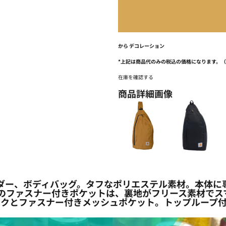
から
デコレーション
*
上記は商品代のみの税込の価格になります。
在庫を確認する
商品詳細画像
ルダー、ボディバッグ。タフなポリエステル素材。本体
ドのファスナー付きポケットは、裏地がフリース素材で
ックとファスナー付きメッシュポケット。トップループ