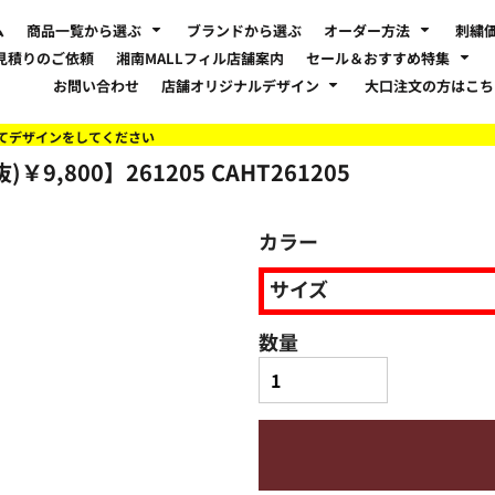
ム
商品一覧から選ぶ
ブランドから選ぶ
オーダー方法
刺繍
見積りのご依頼
湘南MALLフィル店舗案内
セール＆おすすめ特集
お問い合わせ
店舗オリジナルデザイン
大口注文の方はこ
てデザインをしてください
)￥9,800】261205
CAHT261205
カラー
サイズ
数量