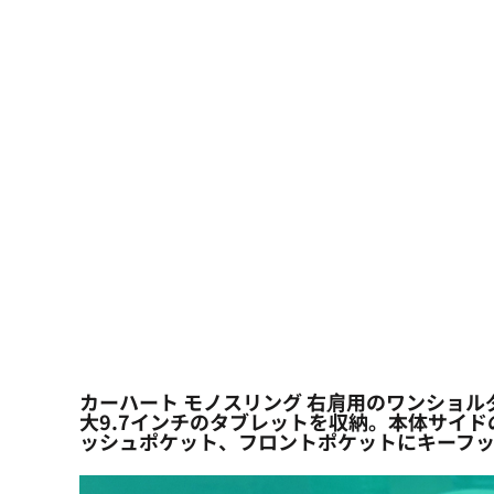
大口注文の方はこちら
シーン・用途別
大口注文の方はこちら
キャラクターワッペン
おすすめ商品
ログイン
もっと見る...
新規会員登録
カート：0点
カーハート モノスリング 右肩用のワンショ
大9.7インチのタブレットを収納。本体サイ
ッシュポケット、フロントポケットにキーフ