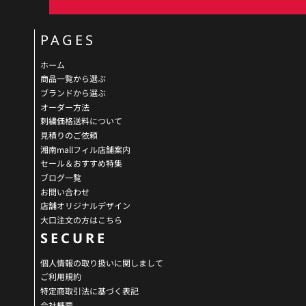
PAGES
ホーム
商品一覧から選ぶ
ブランドから選ぶ
オーダー方法
刺繍価格送料について
見積りのご依頼
湘南mallフィル店舗案内
セール＆おすすめ特集
ブログ一覧
お問い合わせ
店舗オリジナルデザイン
大口注文の方はこちら
SECURE
個人情報の取り扱いに関しまして
ご利用規約
特定商取引法に基づく表記
会社概要