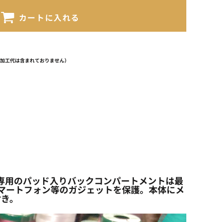
カートに入れる
（加工代は含まれておりません）
に専用のパッド入りバックコンパートメントは最
スマートフォン等のガジェットを保護。本体にメ
付き。