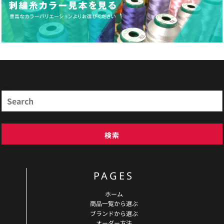
商品検索
Search
検索
PAGES
ホーム
商品一覧から選ぶ
ブランドから選ぶ
オーダー方法