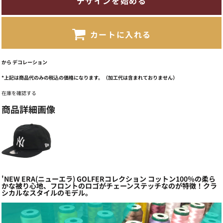
デザインを始める
カートに入れる
から
デコレーション
*
上記は商品代のみの税込の価格になります。（加工代は含まれておりません）
在庫を確認する
商品詳細画像
'NEW ERA(ニューエラ) GOLFERコレクション コットン100％の柔ら
かな被り心地、フロントのロゴがチェーンステッチなのが特徴！クラ
シカルなスタイルのモデル。