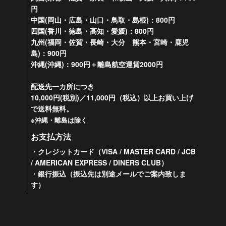
円
中国(岡山・広島・山口・鳥取・島根)：800円
四国(香川・徳島・高知・愛媛)：800円
九州(福岡・佐賀・長崎・大分 熊本・宮崎・鹿児
島)：900円
沖縄(沖縄)：900円＋離島航空運賃2000円
配送先一カ所につき
10,000円(税別)／11,000円（税込）以上お買い上げ
で送料無料。
※沖縄・離島は除く
お支払方法
・クレジットカード（VISA / MASTER CARD / JCB
/ AMERICAN EXPRESS / DINERS CLUB）
・銀行振込（振込先は別途メールでご案内致しま
す）