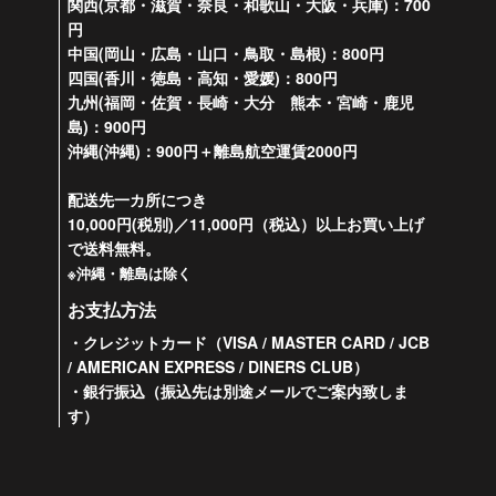
関西(京都・滋賀・奈良・和歌山・大阪・兵庫)：700
円
中国(岡山・広島・山口・鳥取・島根)：800円
四国(香川・徳島・高知・愛媛)：800円
九州(福岡・佐賀・長崎・大分 熊本・宮崎・鹿児
島)：900円
沖縄(沖縄)：900円＋離島航空運賃2000円
配送先一カ所につき
10,000円(税別)／11,000円（税込）以上お買い上げ
で送料無料。
※沖縄・離島は除く
お支払方法
・クレジットカード（VISA / MASTER CARD / JCB
/ AMERICAN EXPRESS / DINERS CLUB）
・銀行振込（振込先は別途メールでご案内致しま
す）