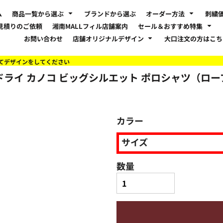
ム
商品一覧から選ぶ
ブランドから選ぶ
オーダー方法
刺繍
見積りのご依頼
湘南MALLフィル店舗案内
セール＆おすすめ特集
お問い合わせ
店舗オリジナルデザイン
大口注文の方はこ
てデザインをしてください
ャル ドライ カノコ ビッグシルエット ポロシャツ（ロ
カラー
サイズ
数量