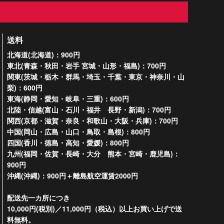
送料
北海道(北海道)：900円
東北(青森・秋田・岩手 宮城・山形・福島)：700円
関東(茨城・栃木・群馬・埼玉・千葉・東京・神奈川・山
梨)：600円
東海(静岡・愛知・岐阜・三重)：600円
北陸・信越(富山・石川・福井 長野・新潟)：700円
関西(京都・滋賀・奈良・和歌山・大阪・兵庫)：700円
中国(岡山・広島・山口・鳥取・島根)：800円
四国(香川・徳島・高知・愛媛)：800円
九州(福岡・佐賀・長崎・大分 熊本・宮崎・鹿児島)：
900円
沖縄(沖縄)：900円＋離島航空運賃2000円
配送先一カ所につき
10,000円(税別)／11,000円（税込）以上お買い上げで送
料無料。