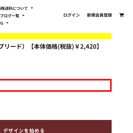
価格送料について
ログイン
新規会員登録
ブログ一覧
ちら
ーブリード）【本体価格(税抜)￥2,420】
デザインを始める