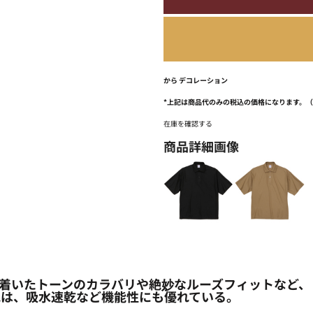
から
デコレーション
*
上記は商品代のみの税込の価格になります。
在庫を確認する
商品詳細画像
/ Low Bleed 落ち着いたトーンのカラバリや絶妙なルーズフ
地は、吸水速乾など機能性にも優れている。