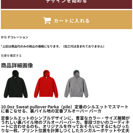
デザインを始める
カートに入れる
から
デコレーション
*
上記は商品代のみの税込の価格になります。（加工代は含まれておりません）
在庫を確認する
商品詳細画像
10.0oz Sweat pullover Parka（pile）定番のシルエットでスマート
に着こなせる、裏パイル地の定番プルオーバー パーカ
定番シルエットのシンプルデザインに、豊富なカラー・サイズ展開が
うれしい裏パイル地のプルオーバーパーカ。普段づかいのコーディネ
ートに合わせるのも、オリジナルを作っておそろいにするにもぴった
りな一枚。プリント位置を計算しつくしたカンガルーポケットや丈夫