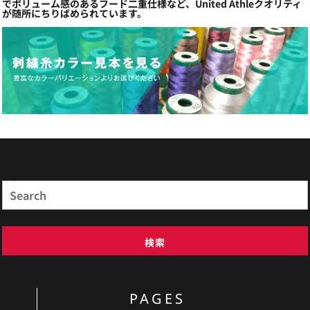
でボリューム感のあるフード二重仕様など、United Athleクオリティ
が随所にちりばめられています。
商品検索
Search
検索
PAGES