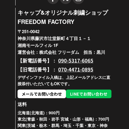
キャップ&オリジナル刺繍ショップ
FREEDOM FACTORY
〒251-0042
神奈川県藤沢市辻堂新町４丁目１－１
湘南モールフィル 1F
運営会社：株式会社 フリーダム 担当：黒川
090-5317-6065
【新電話番号】：
070-4471-0895
【旧電話番号】：
デザインファイル入稿は、上記メールアドレスに直
接添付いただいてもOKです。
メールでお問い合わせ
LINEでお問い合わせ
送料
北海道(北海道)：900円
東北(青森・秋田・岩手 宮城・山形・福島)：700円
関東(茨城・栃木・群馬・埼玉・千葉・東京・神奈