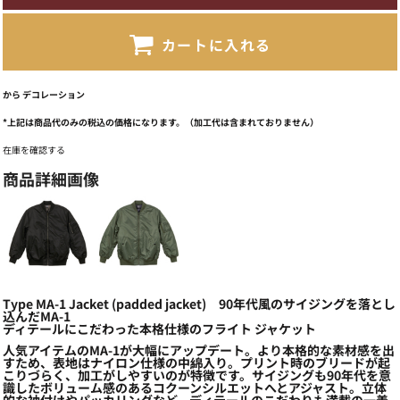
カートに入れる
から
デコレーション
*
上記は商品代のみの税込の価格になります。（加工代は含まれておりません）
在庫を確認する
商品詳細画像
Type MA-1 Jacket (padded jacket) 90年代風のサイジングを落とし
込んだMA-1
ディテールにこだわった本格仕様のフライト ジャケット
人気アイテムのMA-1が大幅にアップデート。より本格的な素材感を出
すため、表地はナイロン仕様の中綿入り。プリント時のブリードが起
こりづらく、加工がしやすいのが特徴です。サイジングも90年代を意
識したボリューム感のあるコクーンシルエットへとアジャスト。立体