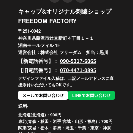
キャップ&オリジナル刺繍ショップ
FREEDOM FACTORY
〒251-0042
神奈川県藤沢市辻堂新町４丁目１－１
湘南モールフィル 1F
運営会社：株式会社 フリーダム 担当：黒川
090-5317-6065
【新電話番号】：
070-4471-0895
【旧電話番号】：
デザインファイル入稿は、上記メールアドレスに直
接添付いただいてもOKです。
メールでお問い合わせ
LINEでお問い合わせ
送料
北海道(北海道)：900円
東北(青森・秋田・岩手 宮城・山形・福島)：700円
関東(茨城・栃木・群馬・埼玉・千葉・東京・神奈