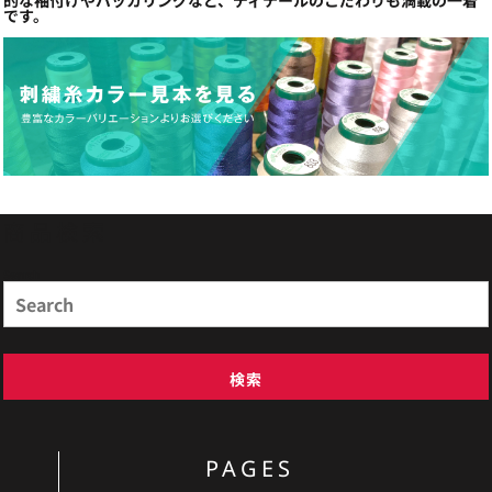
的な袖付けやパッカリングなど、ディテールのこだわりも満載の一着
です。
商品検索
Search
検索
PAGES