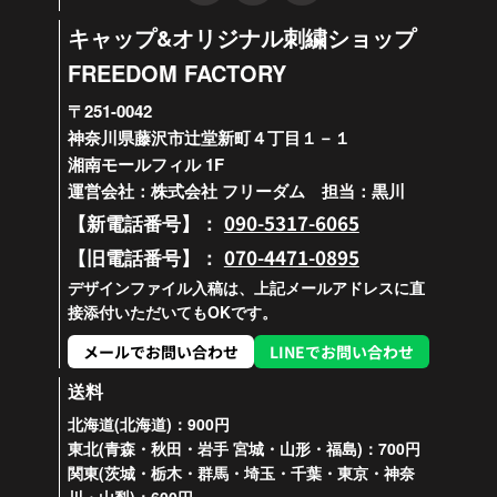
キャップ&オリジナル刺繍ショップ
FREEDOM FACTORY
〒251-0042
神奈川県藤沢市辻堂新町４丁目１－１
湘南モールフィル 1F
運営会社：株式会社 フリーダム 担当：黒川
090-5317-6065
【新電話番号】：
070-4471-0895
【旧電話番号】：
デザインファイル入稿は、上記メールアドレスに直
接添付いただいてもOKです。
メールでお問い合わせ
LINEでお問い合わせ
送料
北海道(北海道)：900円
東北(青森・秋田・岩手 宮城・山形・福島)：700円
関東(茨城・栃木・群馬・埼玉・千葉・東京・神奈