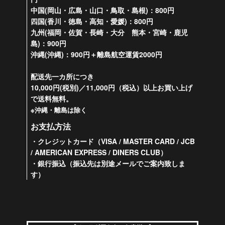
中国(岡山・広島・山口・鳥取・島根)：800円
四国(香川・徳島・高知・愛媛)：800円
九州(福岡・佐賀・長崎・大分 熊本・宮崎・鹿児
島)：900円
沖縄(沖縄)：900円＋離島航空運賃2000円
配送先一カ所につき
10,000円(税別)／11,000円（税込）以上お買い上げ
で送料無料。
※沖縄・離島は除く
お支払方法
・クレジットカード（VISA / MASTER CARD / JCB
/ AMERICAN EXPRESS / DINERS CLUB）
・銀行振込（振込先は別途メールでご案内致しま
す）